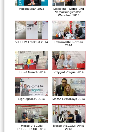
Viscom Milan 2015
Marketing-, Druck- und
Verpackungsfestival
Warschau 2014
VISCOM Frankfurt 2014
Reklama360 Poznan
2014
FESPA Munich 2014
Polygraf Prague 2014
SignDigitalUK 2014
Messe RemaDays 2014
Messe VISCOM
Messe VISCOM PARIS
DUSSELDORF 2013
2013