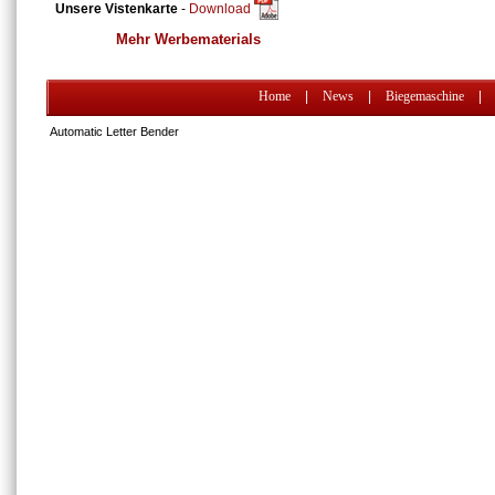
Unsere Vistenkarte
-
Download
Mehr Werbematerials
Home
|
News
|
Biegemaschine
|
Automatic Letter Bender