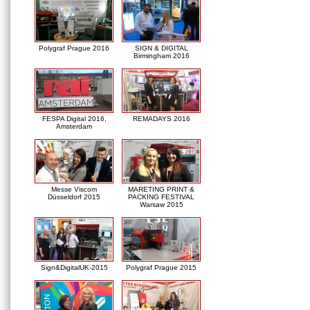
Polygraf Prague 2016
SIGN & DIGITAL
Birmingham 2016
FESPA Digital 2016,
REMADAYS 2016
Amsterdam
Messe Viscom
MARETING PRINT &
Düsseldorf 2015
PACKING FESTIVAL
Warsaw 2015
Sign&DigitalUK-2015
Polygraf Prague 2015