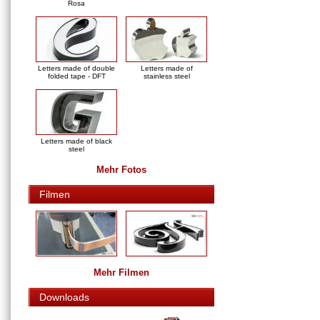
Rosa
Letters made of double
Letters made of
folded tape - DFT
stainless steel
Letters made of black
steel
Mehr Fotos
Filmen
Mehr Filmen
Downloads