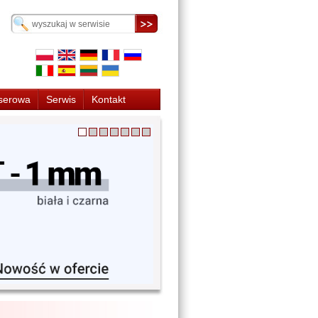
serowa
Serwis
Kontakt