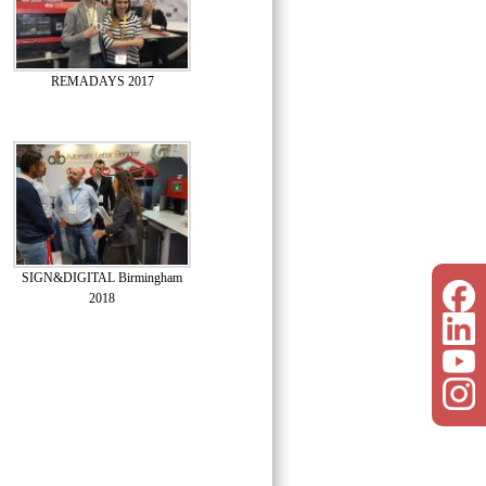
REMADAYS 2017
SIGN&DIGITAL Birmingham
2018