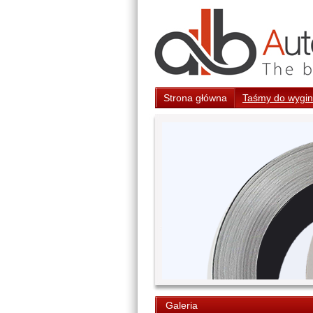
Strona główna
Taśmy do wygina
Galeria