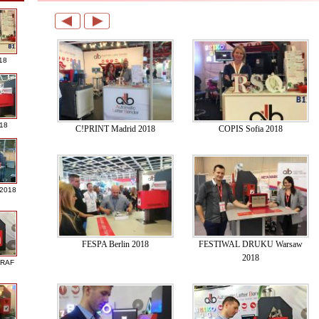
18
018
C!PRINT Madrid 2018
COPIS Sofia 2018
 2018
FESPA Berlin 2018
FESTIWAL DRUKU Warsaw
2018
GRAF