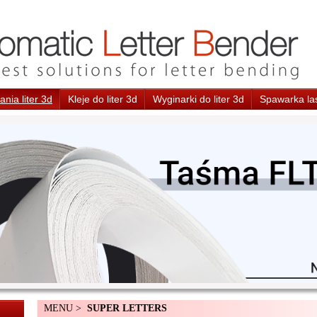
nia liter 3d
Kleje do liter 3d
Wyginarki do liter 3d
Spawarka la
MENU >
SUPER LETTERS