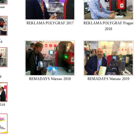
saw
REKLAMA POLYGRAF 2017
REKLAMA POLYGRAF Prague
2018
L
18
A
9
REMADAYS Warsaw 2018
REMADAYS Warsaw 2019
2018