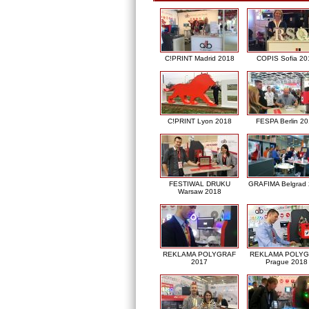
C!PRINT Madrid 2018
COPIS Sofia 20
C!PRINT Lyon 2018
FESPA Berlin 2
FESTIWAL DRUKU
GRAFIMA Belgrad
Warsaw 2018
REKLAMA POLYGRAF
REKLAMA POLY
2017
Prague 2018