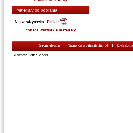
Materiały do pobrania
Nasza wizytówka
-
Pobierz
Zobacz wszystkie materiały
Strona główna
|
Taśmy do wyginania liter 3d
|
Kleje do lit
Automatic Letter Bender