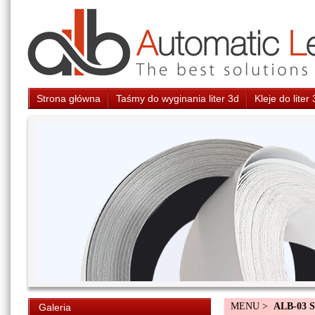
Strona główna
Taśmy do wyginania liter 3d
Kleje do liter
MENU >
ALB-03 S
Galeria