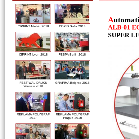
A
utomat
ALB-01 EC
C!PRINT Madrid 2018
COPIS Sofia 2018
SUPER L
C!PRINT Lyon 2018
FESPA Berlin 2018
FESTIWAL DRUKU
GRAFIMA Belgrad 2018
Warsaw 2018
REKLAMA POLYGRAF
REKLAMA POLYGRAF
2017
Prague 2018