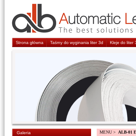
Strona główna
Taśmy do wyginania liter 3d
Kleje do liter
MENU >
ALB-01 
Galeria