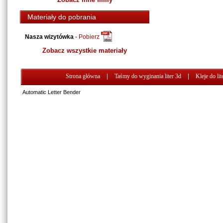
Materiały do pobrania
Nasza wizytówka
-
Pobierz
Zobacz wszystkie materiały
Strona główna
|
Taśmy do wyginania liter 3d
|
Kleje do lit
Automatic Letter Bender