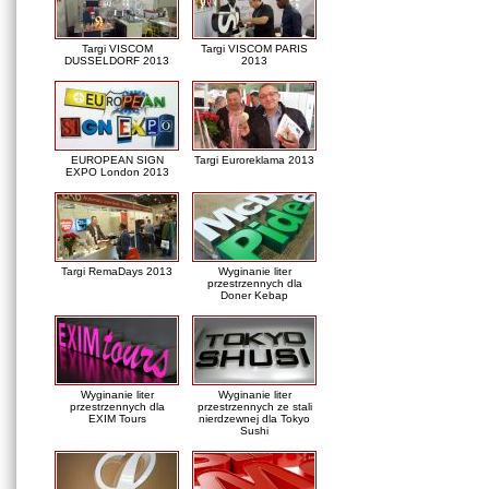
Targi VISCOM
Targi VISCOM PARIS
DUSSELDORF 2013
2013
EUROPEAN SIGN
Targi Euroreklama 2013
EXPO London 2013
Targi RemaDays 2013
Wyginanie liter
przestrzennych dla
Doner Kebap
Wyginanie liter
Wyginanie liter
przestrzennych dla
przestrzennych ze stali
EXIM Tours
nierdzewnej dla Tokyo
Sushi