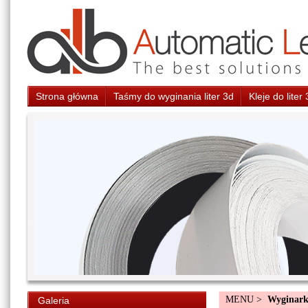
Strona główna
Taśmy do wyginania liter 3d
Kleje do liter
MENU >
Wyginarki
Galeria