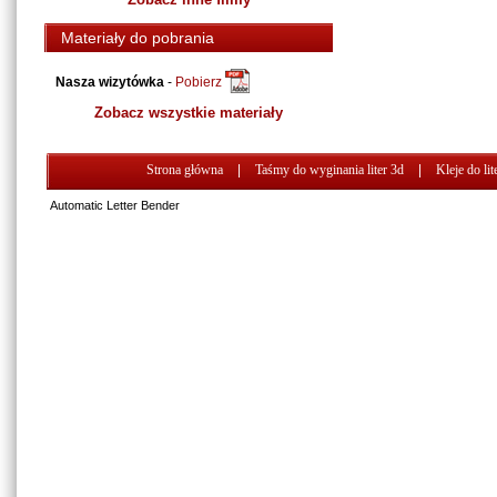
Materiały do pobrania
Nasza wizytówka
-
Pobierz
Zobacz wszystkie materiały
Strona główna
|
Taśmy do wyginania liter 3d
|
Kleje do lit
Automatic Letter Bender