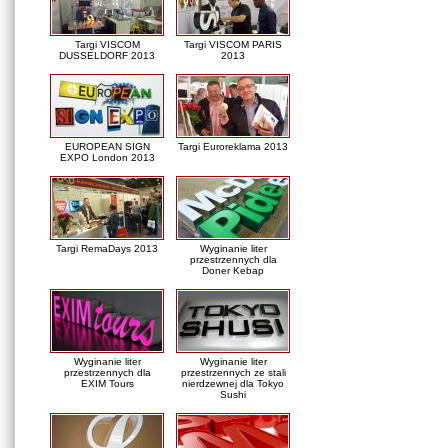
Targi VISCOM
Targi VISCOM PARIS
DUSSELDORF 2013
2013
EUROPEAN SIGN
Targi Euroreklama 2013
EXPO London 2013
Targi RemaDays 2013
Wyginanie liter
przestrzennych dla
Doner Kebap
Wyginanie liter
Wyginanie liter
przestrzennych dla
przestrzennych ze stali
EXIM Tours
nierdzewnej dla Tokyo
Sushi