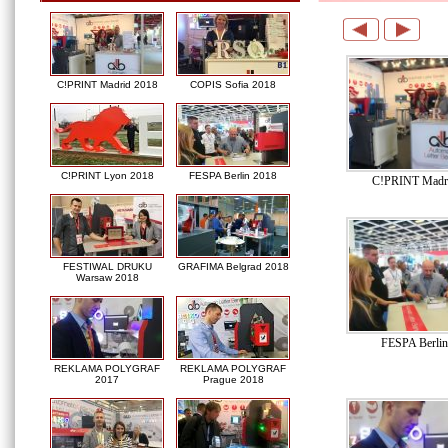
C!PRINT Madrid 2018
COPIS Sofia 2018
C!PRINT Lyon 2018
FESPA Berlin 2018
C!PRINT Madr
FESTIWAL DRUKU
GRAFIMA Belgrad 2018
Warsaw 2018
FESPA Berlin
REKLAMA POLYGRAF
REKLAMA POLYGRAF
2017
Prague 2018