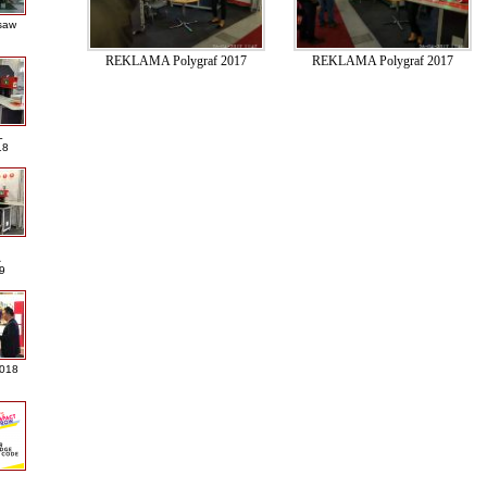
saw
REKLAMA Polygraf 2017
REKLAMA Polygraf 2017
L
18
A
9
2018