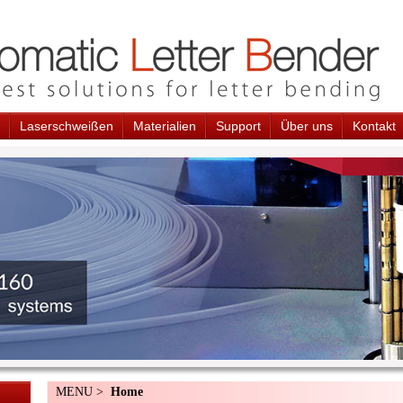
Laserschweißen
Materialien
Support
Über uns
Kontakt
MENU >
Home