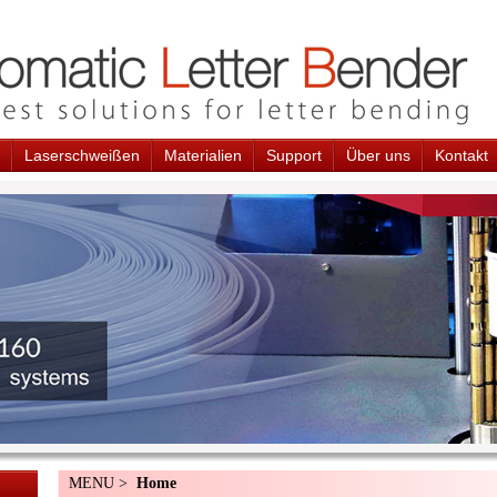
Laserschweißen
Materialien
Support
Über uns
Kontakt
MENU >
Home