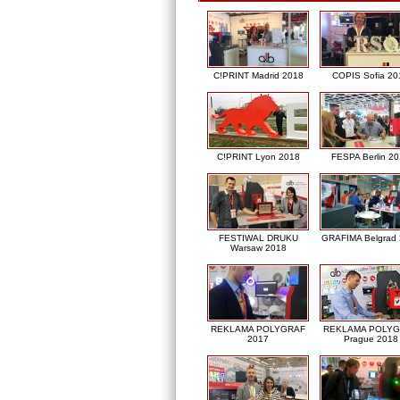
C!PRINT Madrid 2018
COPIS Sofia 20
C!PRINT Lyon 2018
FESPA Berlin 2
FESTIWAL DRUKU
GRAFIMA Belgrad
Warsaw 2018
REKLAMA POLYGRAF
REKLAMA POLY
2017
Prague 2018