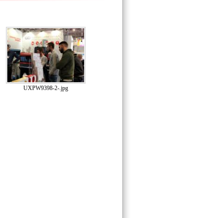
UXPW9398-2-.jpg