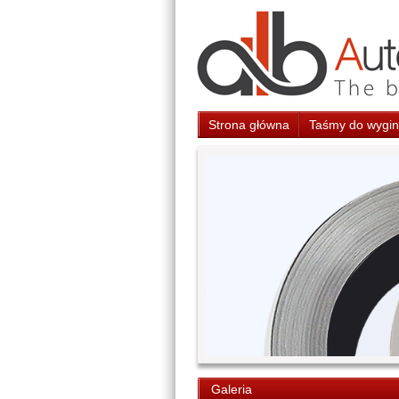
Strona główna
Taśmy do wygina
Galeria