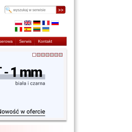
serowa
Serwis
Kontakt