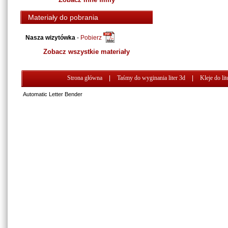
Materiały do pobrania
Nasza wizytówka
-
Pobierz
Zobacz wszystkie materiały
Strona główna
|
Taśmy do wyginania liter 3d
|
Kleje do lit
Automatic Letter Bender