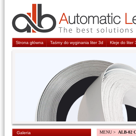
Strona główna
Taśmy do wyginania liter 3d
Kleje do liter
MENU >
ALB-02 
Galeria