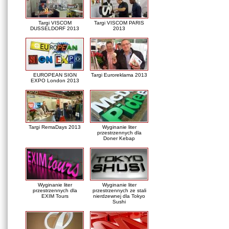
Targi VISCOM
Targi VISCOM PARIS
DUSSELDORF 2013
2013
EUROPEAN SIGN
Targi Euroreklama 2013
EXPO London 2013
Targi RemaDays 2013
Wyginanie liter
przestrzennych dla
Doner Kebap
Wyginanie liter
Wyginanie liter
przestrzennych dla
przestrzennych ze stali
EXIM Tours
nierdzewnej dla Tokyo
Sushi