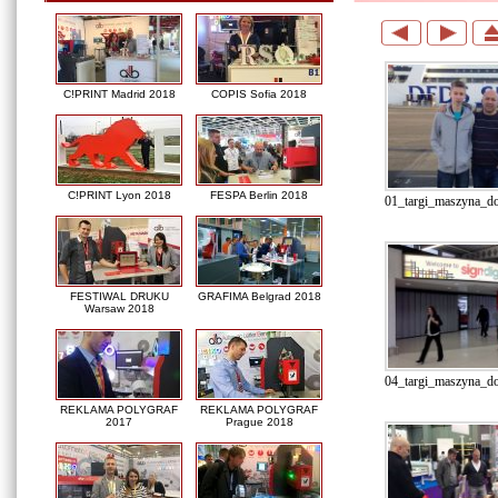
C!PRINT Madrid 2018
COPIS Sofia 2018
C!PRINT Lyon 2018
FESPA Berlin 2018
01_targi_maszyna_do_
FESTIWAL DRUKU
GRAFIMA Belgrad 2018
Warsaw 2018
04_targi_maszyna_do
REKLAMA POLYGRAF
REKLAMA POLYGRAF
2017
Prague 2018