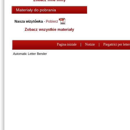
Materiały do pobrania
Nasza wizytówka
-
Pobierz
Zobacz wszystkie materiały
Pagina iniziale
|
Notizie
|
Piegattrici per lette
Automatic Letter Bender