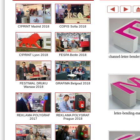
C!PRINT Madrid 2018
COPIS Sofia 2018
C!PRINT Lyon 2018
FESPA Berlin 2018
channel-letter-bende
FESTIWAL DRUKU
GRAFIMA Belgrad 2018
Warsaw 2018
letter-bending-ma
REKLAMA POLYGRAF
REKLAMA POLYGRAF
2017
Prague 2018