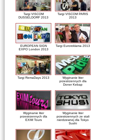
Targi VISCOM
Targi VISCOM PARIS
DUSSELDORF 2013
2013
EUROPEAN SIGN
Targi Euroreklama 2013
EXPO London 2013
Targi RemaDays 2013
Wyginanie liter
przestrzennych dla
Doner Kebap
Wyginanie liter
Wyginanie liter
przestrzennych dla
przestrzennych ze stali
EXIM Tours
nierdzewnej dla Tokyo
Sushi