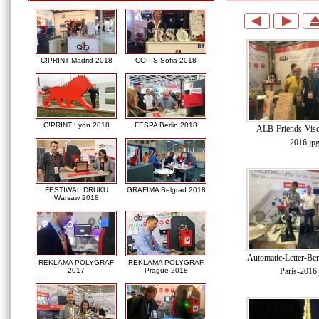
C!PRINT Madrid 2018
COPIS Sofia 2018
C!PRINT Lyon 2018
FESPA Berlin 2018
ALB-Friends-Visc
2016.jp
FESTIWAL DRUKU
GRAFIMA Belgrad 2018
Warsaw 2018
Automatic-Letter-Be
REKLAMA POLYGRAF
REKLAMA POLYGRAF
Paris-2016.
2017
Prague 2018