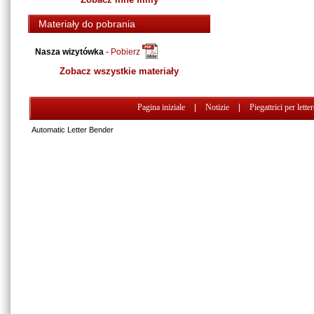
Materiały do pobrania
Nasza wizytówka
-
Pobierz
Zobacz wszystkie materiały
Pagina iniziale
|
Notizie
|
Piegattrici per lette
Automatic Letter Bender