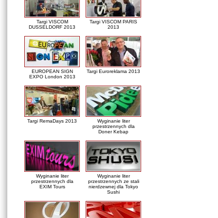
Targi VISCOM
Targi VISCOM PARIS
DUSSELDORF 2013
2013
EUROPEAN SIGN
Targi Euroreklama 2013
EXPO London 2013
Targi RemaDays 2013
Wyginanie liter
przestrzennych dla
Doner Kebap
Wyginanie liter
Wyginanie liter
przestrzennych dla
przestrzennych ze stali
EXIM Tours
nierdzewnej dla Tokyo
Sushi