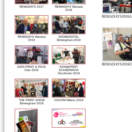
REMADAYS 2017
REMADAYS Warsaw
2018
REMADAYS2016Autom
REMADAYS Warsaw
SIGN&DIGITAL
2019
Birmingham 2018
REMADAYS2016Clie
SIGN PRINT & PACK
SIGN&PRINT
Oslo 2018
SCANDINAVIA
Stockholm 2019
THE PRINT SHOW
VISCOM Milano 2018
Birmingham 2018