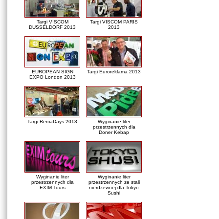
Targi VISCOM
Targi VISCOM PARIS
DUSSELDORF 2013
2013
EUROPEAN SIGN
Targi Euroreklama 2013
EXPO London 2013
Targi RemaDays 2013
Wyginanie liter
przestrzennych dla
Doner Kebap
Wyginanie liter
Wyginanie liter
przestrzennych dla
przestrzennych ze stali
EXIM Tours
nierdzewnej dla Tokyo
Sushi