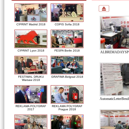
C!PRINT Madrid 2018
COPIS Sofia 2018
C!PRINT Lyon 2018
FESPA Berlin 2018
ALBREMADAYSPO
FESTIWAL DRUKU
GRAFIMA Belgrad 2018
Warsaw 2018
AutomaticLetterBe
REKLAMA POLYGRAF
REKLAMA POLYGRAF
2017
Prague 2018