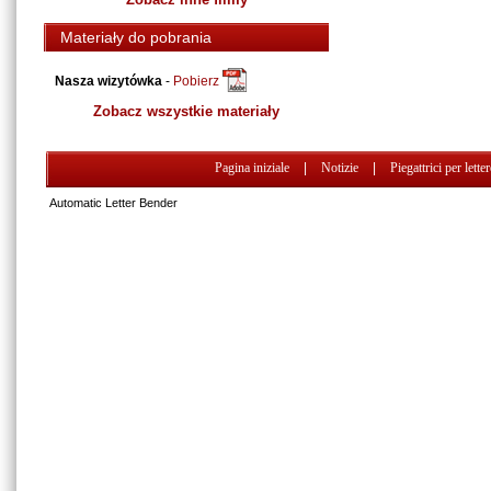
Materiały do pobrania
Nasza wizytówka
-
Pobierz
Zobacz wszystkie materiały
Pagina iniziale
|
Notizie
|
Piegattrici per lette
Automatic Letter Bender