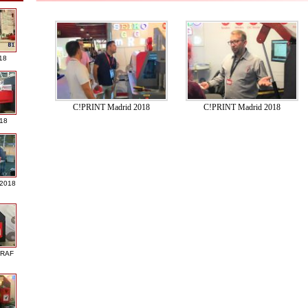
18
C!PRINT Madrid 2018
C!PRINT Madrid 2018
018
 2018
GRAF