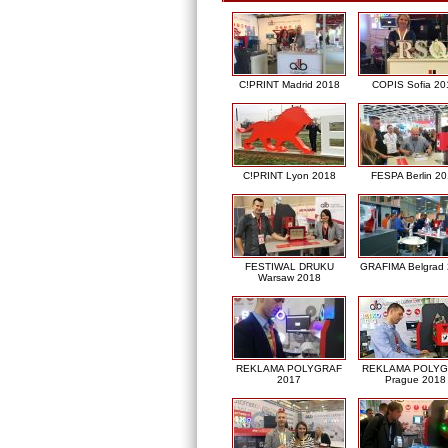
C!PRINT Madrid 2018
COPIS Sofia 20
C!PRINT Lyon 2018
FESPA Berlin 2
FESTIWAL DRUKU
GRAFIMA Belgrad
Warsaw 2018
REKLAMA POLYGRAF
REKLAMA POLY
2017
Prague 2018