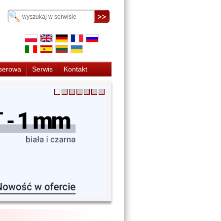
serowa
Serwis
Kontakt