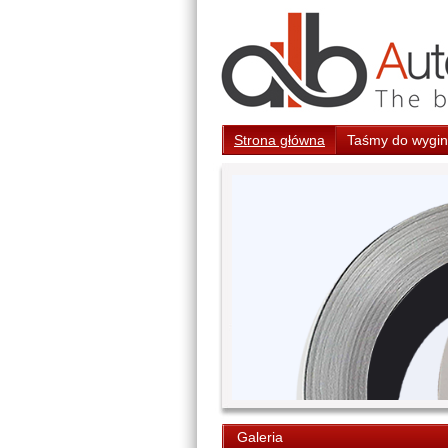
Strona główna
Taśmy do wygina
Galeria