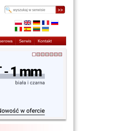
serowa
Serwis
Kontakt