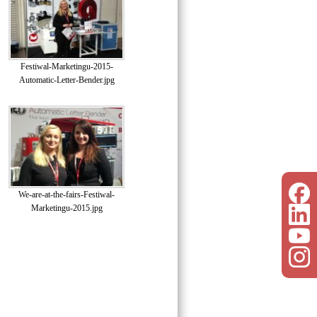
Festiwal-Marketingu-2015-
Automatic-Letter-Bender.jpg
We-are-at-the-fairs-Festiwal-
Marketingu-2015.jpg