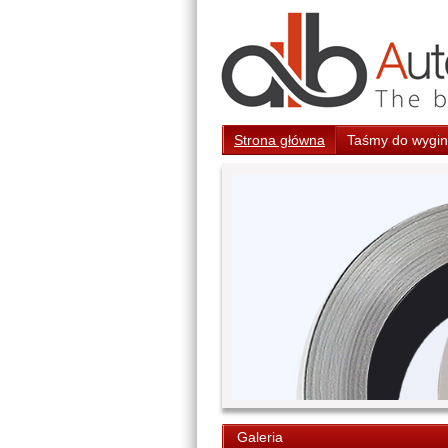
Strona główna
Taśmy do wygina
Galeria