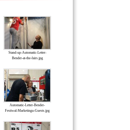
Stand-up-Automatic-Letter-
Bender-at-the-fairs.jpg
Automatic-Letter-Bender-
Festiwal-Marketingu-Guests.jpg