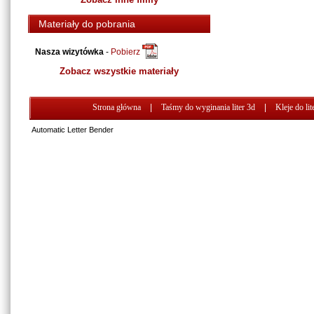
Materiały do pobrania
Nasza wizytówka
-
Pobierz
Zobacz wszystkie materiały
Strona główna
|
Taśmy do wyginania liter 3d
|
Kleje do lit
Automatic Letter Bender