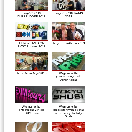
Targi VISCOM
Targi VISCOM PARIS
DUSSELDORF 2013
2013
EUROPEAN SIGN
Targi Euroreklama 2013
EXPO London 2013
Targi RemaDays 2013
Wyginanie liter
przestrzennych dla
Doner Kebap
Wyginanie liter
Wyginanie liter
przestrzennych dla
przestrzennych ze stali
EXIM Tours
nierdzewnej dla Tokyo
Sushi