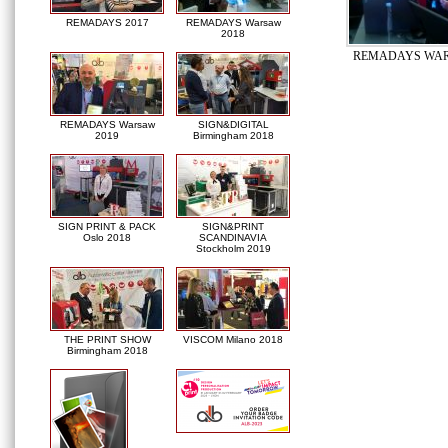
REMADAYS 2017
REMADAYS Warsaw
2018
REMADAYS WAR
REMADAYS Warsaw
SIGN&DIGITAL
2019
Birmingham 2018
SIGN PRINT & PACK
SIGN&PRINT
Oslo 2018
SCANDINAVIA
Stockholm 2019
THE PRINT SHOW
VISCOM Milano 2018
Birmingham 2018