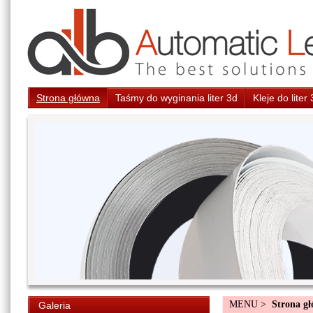
Strona główna
Taśmy do wyginania liter 3d
Kleje do liter
MENU >
Strona g
Galeria