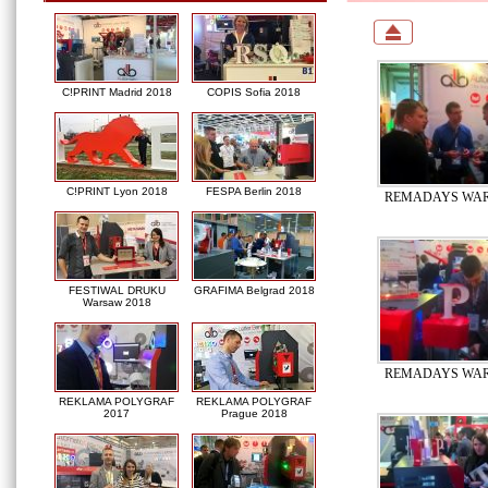
C!PRINT Madrid 2018
COPIS Sofia 2018
C!PRINT Lyon 2018
FESPA Berlin 2018
REMADAYS WAR
FESTIWAL DRUKU
GRAFIMA Belgrad 2018
Warsaw 2018
REMADAYS WAR
REKLAMA POLYGRAF
REKLAMA POLYGRAF
2017
Prague 2018