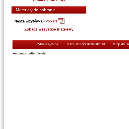
Materiały do pobrania
Nasza wizytówka
-
Pobierz
Zobacz wszystkie materiały
Strona główna
|
Taśmy do wyginania liter 3d
|
Kleje do lit
Automatic Letter Bender