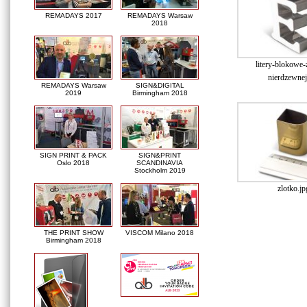
REMADAYS 2017
REMADAYS Warsaw
2018
litery-blokowe-z
nierdzewnej
REMADAYS Warsaw
SIGN&DIGITAL
2019
Birmingham 2018
SIGN PRINT & PACK
SIGN&PRINT
Oslo 2018
SCANDINAVIA
Stockholm 2019
zlotko.jp
THE PRINT SHOW
VISCOM Milano 2018
Birmingham 2018