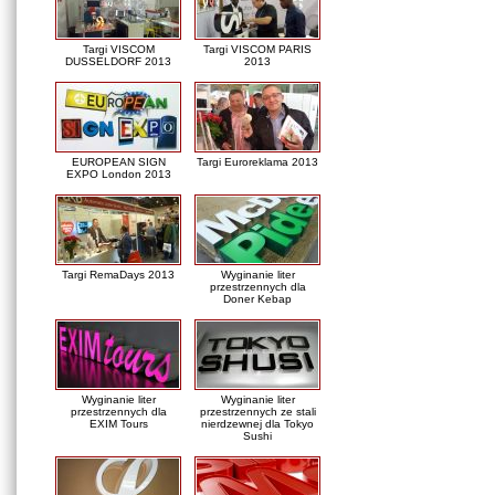
Targi VISCOM
Targi VISCOM PARIS
DUSSELDORF 2013
2013
EUROPEAN SIGN
Targi Euroreklama 2013
EXPO London 2013
Targi RemaDays 2013
Wyginanie liter
przestrzennych dla
Doner Kebap
Wyginanie liter
Wyginanie liter
przestrzennych dla
przestrzennych ze stali
EXIM Tours
nierdzewnej dla Tokyo
Sushi