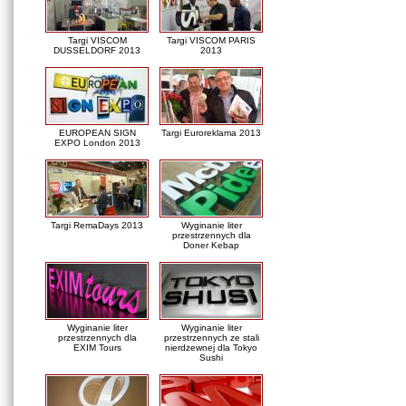
Targi VISCOM
Targi VISCOM PARIS
DUSSELDORF 2013
2013
EUROPEAN SIGN
Targi Euroreklama 2013
EXPO London 2013
Targi RemaDays 2013
Wyginanie liter
przestrzennych dla
Doner Kebap
Wyginanie liter
Wyginanie liter
przestrzennych dla
przestrzennych ze stali
EXIM Tours
nierdzewnej dla Tokyo
Sushi