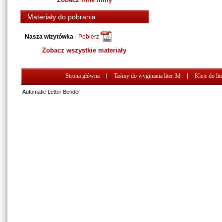
Materiały do pobrania
Nasza wizytówka
-
Pobierz
Zobacz wszystkie materiały
Strona główna
|
Taśmy do wyginania liter 3d
|
Kleje do lit
Automatic Letter Bender