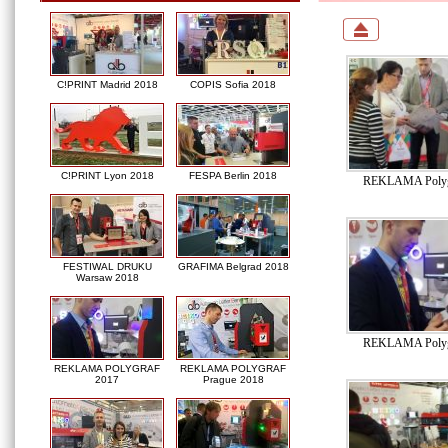
C!PRINT Madrid 2018
COPIS Sofia 2018
C!PRINT Lyon 2018
FESPA Berlin 2018
REKLAMA Polyg
FESTIWAL DRUKU
GRAFIMA Belgrad 2018
Warsaw 2018
REKLAMA Polyg
REKLAMA POLYGRAF
REKLAMA POLYGRAF
2017
Prague 2018