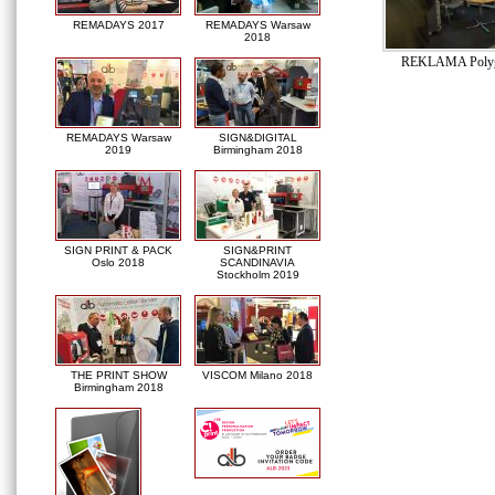
REMADAYS 2017
REMADAYS Warsaw
2018
REKLAMA Polyg
REMADAYS Warsaw
SIGN&DIGITAL
2019
Birmingham 2018
SIGN PRINT & PACK
SIGN&PRINT
Oslo 2018
SCANDINAVIA
Stockholm 2019
THE PRINT SHOW
VISCOM Milano 2018
Birmingham 2018