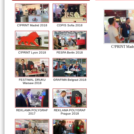
C!PRINT Madrid 2018
COPIS Sofia 2018
C!PRINT Madr
C!PRINT Lyon 2018
FESPA Berlin 2018
FESTIWAL DRUKU
GRAFIMA Belgrad 2018
Warsaw 2018
REKLAMA POLYGRAF
REKLAMA POLYGRAF
2017
Prague 2018