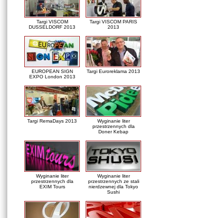
Targi VISCOM
Targi VISCOM PARIS
DUSSELDORF 2013
2013
EUROPEAN SIGN
Targi Euroreklama 2013
EXPO London 2013
Targi RemaDays 2013
Wyginanie liter
przestrzennych dla
Doner Kebap
Wyginanie liter
Wyginanie liter
przestrzennych dla
przestrzennych ze stali
EXIM Tours
nierdzewnej dla Tokyo
Sushi