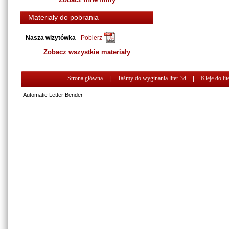
Materiały do pobrania
Nasza wizytówka
-
Pobierz
Zobacz wszystkie materiały
Strona główna
|
Taśmy do wyginania liter 3d
|
Kleje do lit
Automatic Letter Bender