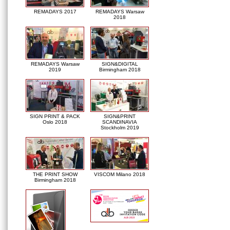
REMADAYS 2017
REMADAYS Warsaw
2018
REMADAYS Warsaw
SIGN&DIGITAL
2019
Birmingham 2018
SIGN PRINT & PACK
SIGN&PRINT
Oslo 2018
SCANDINAVIA
Stockholm 2019
THE PRINT SHOW
VISCOM Milano 2018
Birmingham 2018