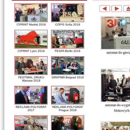
C!PRINT Madrid 2018
COPIS Sofia 2018
C!PRINT Lyon 2018
FESPA Berlin 2018
automat-do-giecia
FESTIWAL DRUKU
GRAFIMA Belgrad 2018
Warsaw 2018
automat-do-wygina
REKLAMA POLYGRAF
REKLAMA POLYGRAF
blokowych.
2017
Prague 2018