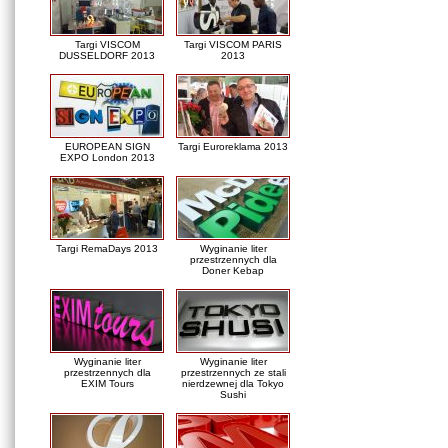
Targi VISCOM
Targi VISCOM PARIS
DUSSELDORF 2013
2013
EUROPEAN SIGN
Targi Euroreklama 2013
EXPO London 2013
Targi RemaDays 2013
Wyginanie liter
przestrzennych dla
Doner Kebap
Wyginanie liter
Wyginanie liter
przestrzennych dla
przestrzennych ze stali
EXIM Tours
nierdzewnej dla Tokyo
Sushi