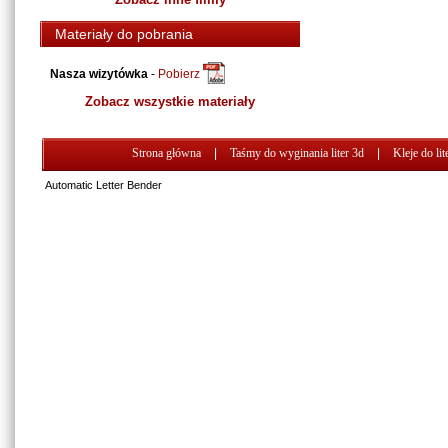
Materiały do pobrania
Nasza wizytówka
-
Pobierz
Zobacz wszystkie materiały
Strona główna
|
Taśmy do wyginania liter 3d
|
Kleje do lit
Automatic Letter Bender