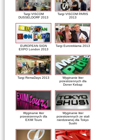
Targi VISCOM
Targi VISCOM PARIS
DUSSELDORF 2013
2013
EUROPEAN SIGN
Targi Euroreklama 2013
EXPO London 2013
Targi RemaDays 2013
Wyginanie liter
przestrzennych dla
Doner Kebap
Wyginanie liter
Wyginanie liter
przestrzennych dla
przestrzennych ze stali
EXIM Tours
nierdzewnej dla Tokyo
Sushi