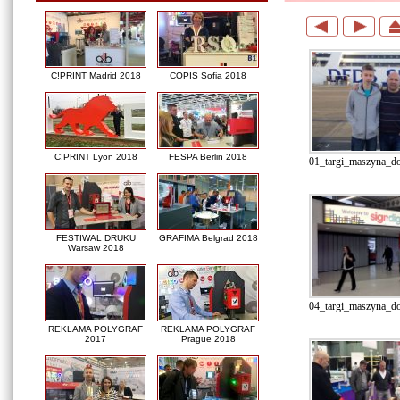
C!PRINT Madrid 2018
COPIS Sofia 2018
C!PRINT Lyon 2018
FESPA Berlin 2018
01_targi_maszyna_do_
FESTIWAL DRUKU
GRAFIMA Belgrad 2018
Warsaw 2018
04_targi_maszyna_do
REKLAMA POLYGRAF
REKLAMA POLYGRAF
2017
Prague 2018