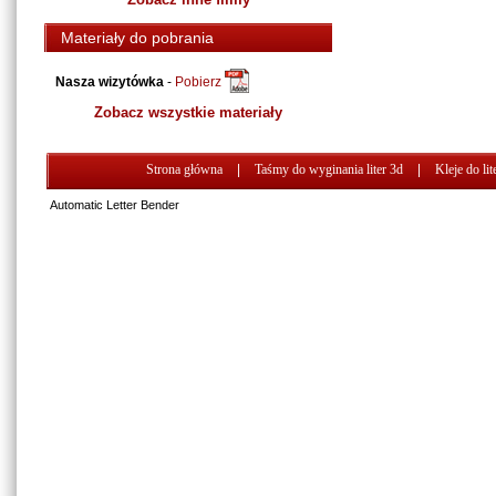
Materiały do pobrania
Nasza wizytówka
-
Pobierz
Zobacz wszystkie materiały
Strona główna
|
Taśmy do wyginania liter 3d
|
Kleje do lit
Automatic Letter Bender