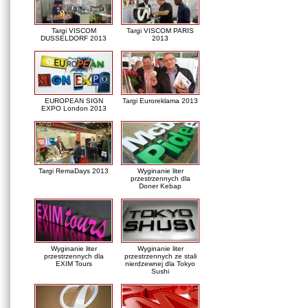
Targi VISCOM
Targi VISCOM PARIS
DUSSELDORF 2013
2013
EUROPEAN SIGN
Targi Euroreklama 2013
EXPO London 2013
Targi RemaDays 2013
Wyginanie liter
przestrzennych dla
Doner Kebap
Wyginanie liter
Wyginanie liter
przestrzennych dla
przestrzennych ze stali
EXIM Tours
nierdzewnej dla Tokyo
Sushi