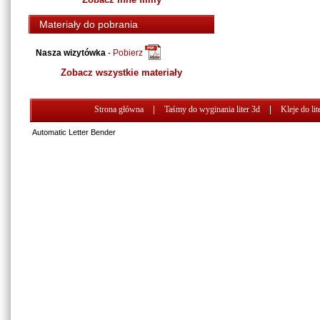
Materiały do pobrania
Nasza wizytówka
-
Pobierz
Zobacz wszystkie materiały
Strona główna
|
Taśmy do wyginania liter 3d
|
Kleje do lit
Automatic Letter Bender