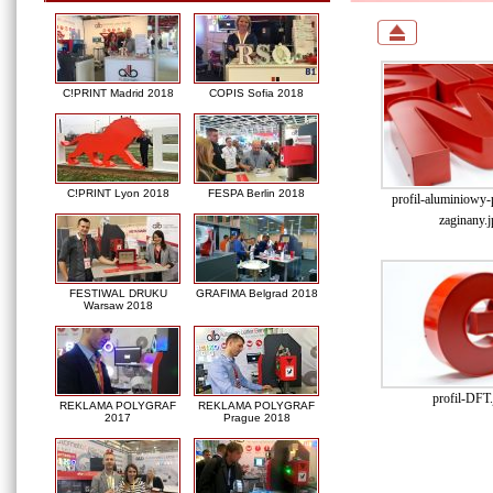
C!PRINT Madrid 2018
COPIS Sofia 2018
C!PRINT Lyon 2018
FESPA Berlin 2018
profil-aluminiowy
zaginany.j
FESTIWAL DRUKU
GRAFIMA Belgrad 2018
Warsaw 2018
profil-DFT.
REKLAMA POLYGRAF
REKLAMA POLYGRAF
2017
Prague 2018