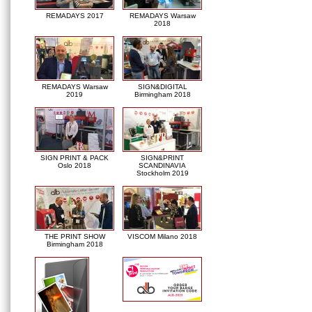
REMADAYS 2017
REMADAYS Warsaw
2018
REMADAYS Warsaw
SIGN&DIGITAL
2019
Birmingham 2018
SIGN PRINT & PACK
SIGN&PRINT
Oslo 2018
SCANDINAVIA
Stockholm 2019
THE PRINT SHOW
VISCOM Milano 2018
Birmingham 2018