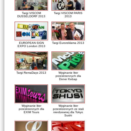
Targi VISCOM
Targi VISCOM PARIS
DUSSELDORF 2013
2013
EUROPEAN SIGN
Targi Euroreklama 2013
EXPO London 2013
Targi RemaDays 2013
Wyginanie liter
przestrzennych dla
Doner Kebap
Wyginanie liter
Wyginanie liter
przestrzennych dla
przestrzennych ze stali
EXIM Tours
nierdzewnej dla Tokyo
Sushi