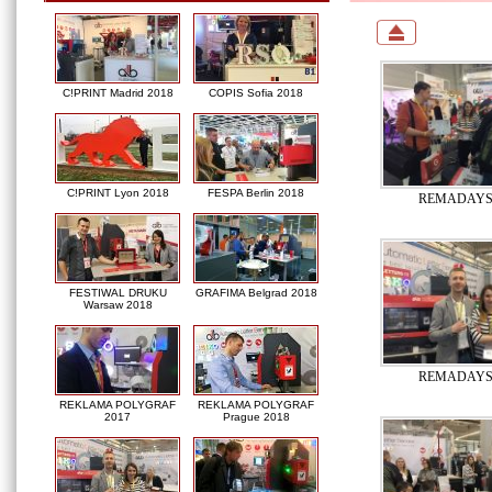
C!PRINT Madrid 2018
COPIS Sofia 2018
C!PRINT Lyon 2018
FESPA Berlin 2018
REMADAYS 
FESTIWAL DRUKU
GRAFIMA Belgrad 2018
Warsaw 2018
REMADAYS 
REKLAMA POLYGRAF
REKLAMA POLYGRAF
2017
Prague 2018