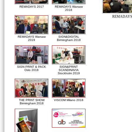
REMADAYS 2017
REMADAYS Warsaw
2018
REMADAYS 
REMADAYS Warsaw
SIGN&DIGITAL
2019
Birmingham 2018
SIGN PRINT & PACK
SIGN&PRINT
Oslo 2018
SCANDINAVIA
Stockholm 2019
THE PRINT SHOW
VISCOM Milano 2018
Birmingham 2018