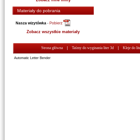
Materiały do pobrania
Nasza wizytówka
-
Pobierz
Zobacz wszystkie materiały
Strona główna
|
Taśmy do wyginania liter 3d
|
Kleje do lit
Automatic Letter Bender