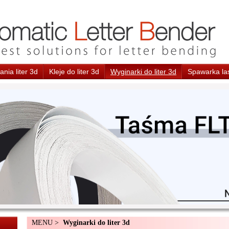
nia liter 3d
Kleje do liter 3d
Wyginarki do liter 3d
Spawarka la
MENU >
Wyginarki do liter 3d