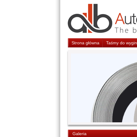
Strona główna
Taśmy do wygina
Galeria