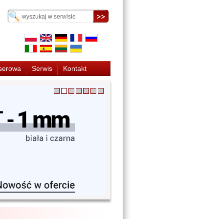
serowa
Serwis
Kontakt