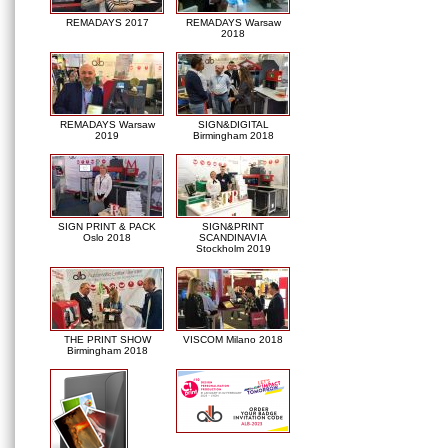
REMADAYS 2017
REMADAYS Warsaw
2018
REMADAYS Warsaw
SIGN&DIGITAL
2019
Birmingham 2018
SIGN PRINT & PACK
SIGN&PRINT
Oslo 2018
SCANDINAVIA
Stockholm 2019
THE PRINT SHOW
VISCOM Milano 2018
Birmingham 2018