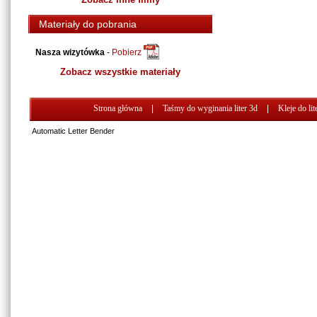
Materiały do pobrania
Nasza wizytówka
-
Pobierz
Zobacz wszystkie materiały
Strona główna
|
Taśmy do wyginania liter 3d
|
Kleje do lit
Automatic Letter Bender