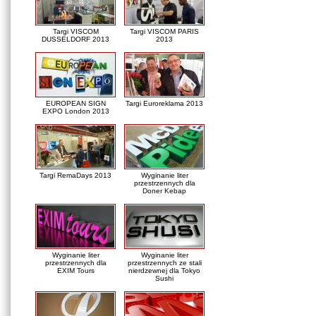
Targi VISCOM
Targi VISCOM PARIS
DUSSELDORF 2013
2013
EUROPEAN SIGN
Targi Euroreklama 2013
EXPO London 2013
Targi RemaDays 2013
Wyginanie liter
przestrzennych dla
Doner Kebap
Wyginanie liter
Wyginanie liter
przestrzennych dla
przestrzennych ze stali
EXIM Tours
nierdzewnej dla Tokyo
Sushi