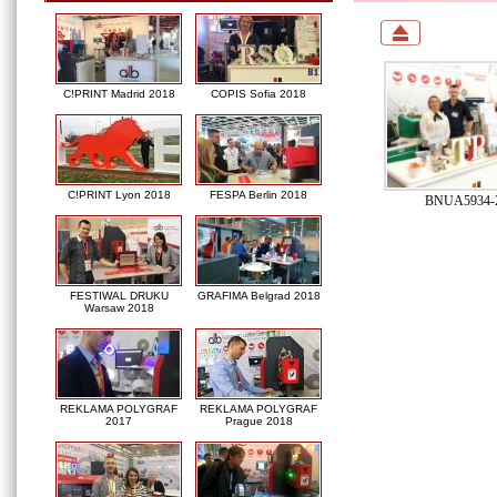
C!PRINT Madrid 2018
COPIS Sofia 2018
C!PRINT Lyon 2018
FESPA Berlin 2018
BNUA5934-2
FESTIWAL DRUKU
GRAFIMA Belgrad 2018
Warsaw 2018
REKLAMA POLYGRAF
REKLAMA POLYGRAF
2017
Prague 2018