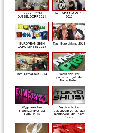
Targi VISCOM
Targi VISCOM PARIS
DUSSELDORF 2013
2013
EUROPEAN SIGN
Targi Euroreklama 2013
EXPO London 2013
Targi RemaDays 2013
Wyginanie liter
przestrzennych dla
Doner Kebap
Wyginanie liter
Wyginanie liter
przestrzennych dla
przestrzennych ze stali
EXIM Tours
nierdzewnej dla Tokyo
Sushi