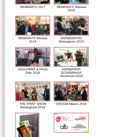
REMADAYS 2017
REMADAYS Warsaw
2018
REMADAYS Warsaw
SIGN&DIGITAL
2019
Birmingham 2018
SIGN PRINT & PACK
SIGN&PRINT
Oslo 2018
SCANDINAVIA
Stockholm 2019
THE PRINT SHOW
VISCOM Milano 2018
Birmingham 2018