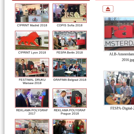
C!PRINT Madrid 2018
COPIS Sofia 2018
C!PRINT Lyon 2018
FESPA Berlin 2018
ALB-Amsterdam
2016.jp
FESTIWAL DRUKU
GRAFIMA Belgrad 2018
Warsaw 2018
FESPA-Digital-
REKLAMA POLYGRAF
REKLAMA POLYGRAF
2017
Prague 2018