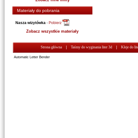
Materiały do pobrania
Nasza wizytówka
-
Pobierz
Zobacz wszystkie materiały
Strona główna
|
Taśmy do wyginania liter 3d
|
Kleje do lit
Automatic Letter Bender