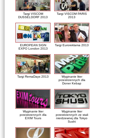
Targi VISCOM
Targi VISCOM PARIS
DUSSELDORF 2013
2013
EUROPEAN SIGN
Targi Euroreklama 2013
EXPO London 2013
Targi RemaDays 2013
Wyginanie liter
przestrzennych dla
Doner Kebap
Wyginanie liter
Wyginanie liter
przestrzennych dla
przestrzennych ze stali
EXIM Tours
nierdzewnej dla Tokyo
Sushi