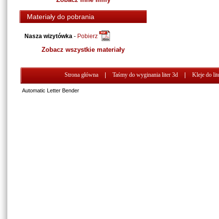
Materiały do pobrania
Nasza wizytówka
-
Pobierz
Zobacz wszystkie materiały
Strona główna
|
Taśmy do wyginania liter 3d
|
Kleje do lit
Automatic Letter Bender