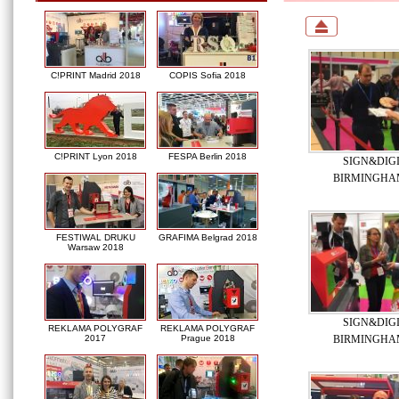
C!PRINT Madrid 2018
COPIS Sofia 2018
C!PRINT Lyon 2018
FESPA Berlin 2018
SIGN&DIG
BIRMINGHAM
FESTIWAL DRUKU
GRAFIMA Belgrad 2018
Warsaw 2018
SIGN&DIG
REKLAMA POLYGRAF
REKLAMA POLYGRAF
BIRMINGHAM
2017
Prague 2018