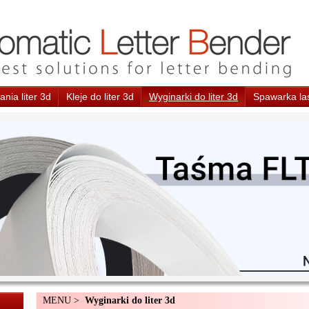
nia liter 3d
Kleje do liter 3d
Wyginarki do liter 3d
Spawarka la
MENU >
Wyginarki do liter 3d