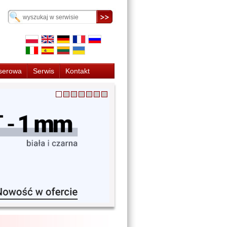
serowa
Serwis
Kontakt