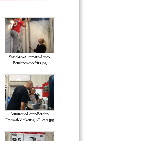
Stand-up-Automatic-Letter-
Bender-at-the-fairs.jpg
Automatic-Letter-Bender-
Festiwal-Marketingu-Guests.jpg