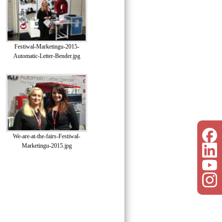
Festiwal-Marketingu-2015-
Automatic-Letter-Bender.jpg
We-are-at-the-fairs-Festiwal-
Marketingu-2015.jpg