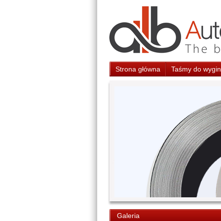
Strona główna
Taśmy do wygina
Galeria