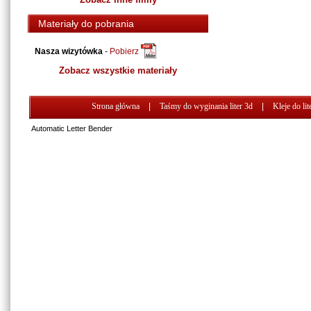
Materiały do pobrania
Nasza wizytówka
-
Pobierz
Zobacz wszystkie materiały
Strona główna
|
Taśmy do wyginania liter 3d
|
Kleje do lit
Automatic Letter Bender