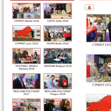
C!PRINT Madrid 2018
COPIS Sofia 2018
C!PRINT Lyon 2018
FESPA Berlin 2018
C!PRINT LYO
FESTIWAL DRUKU
GRAFIMA Belgrad 2018
Warsaw 2018
C!PRINT LYO
REKLAMA POLYGRAF
REKLAMA POLYGRAF
2017
Prague 2018