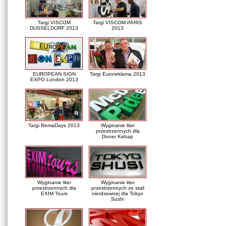
Targi VISCOM
Targi VISCOM PARIS
DUSSELDORF 2013
2013
EUROPEAN SIGN
Targi Euroreklama 2013
EXPO London 2013
Targi RemaDays 2013
Wyginanie liter
przestrzennych dla
Doner Kebap
Wyginanie liter
Wyginanie liter
przestrzennych dla
przestrzennych ze stali
EXIM Tours
nierdzewnej dla Tokyo
Sushi