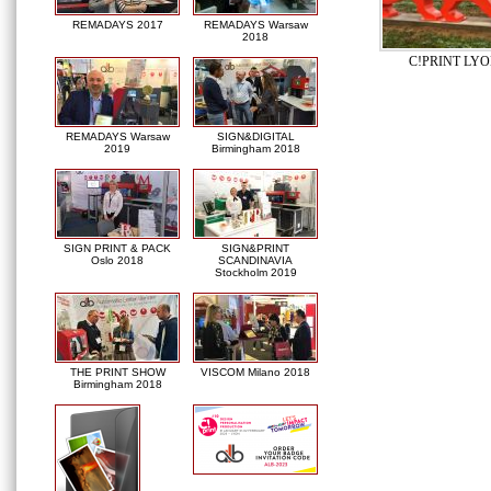
REMADAYS 2017
REMADAYS Warsaw
2018
C!PRINT LYO
REMADAYS Warsaw
SIGN&DIGITAL
2019
Birmingham 2018
SIGN PRINT & PACK
SIGN&PRINT
Oslo 2018
SCANDINAVIA
Stockholm 2019
THE PRINT SHOW
VISCOM Milano 2018
Birmingham 2018