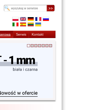
serowa
Serwis
Kontakt