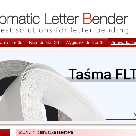
nia liter 3d
Kleje do liter 3d
Wyginarki do liter 3d
Spawarka la
MENU >
Spawarka laserowa