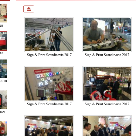
18
018
Sign & Print Scandinavia 2017
Sign & Print Scandinavia 2017
 2018
Sign & Print Scandinavia 2017
Sign & Print Scandinavia 2017
GRAF