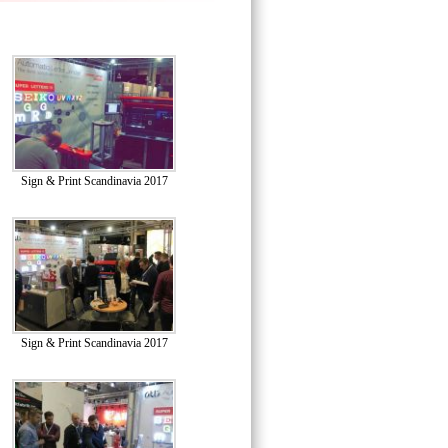
Sign & Print Scandinavia 2017
Sign & Print Scandinavia 2017