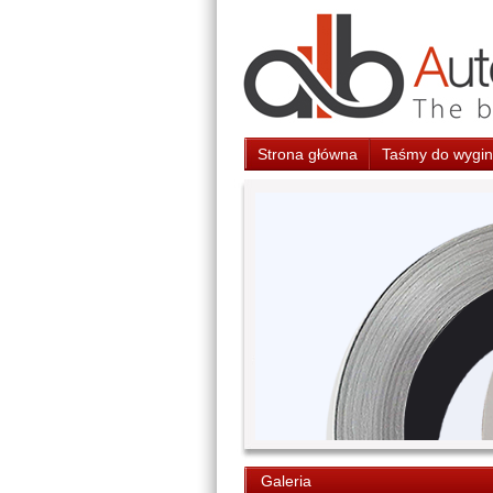
Strona główna
Taśmy do wygina
Galeria