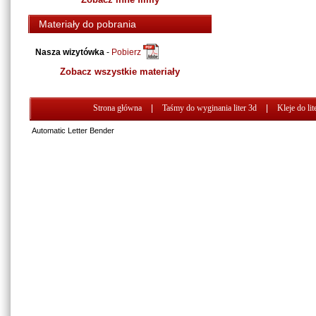
Materiały do pobrania
Nasza wizytówka
-
Pobierz
Zobacz wszystkie materiały
Strona główna
|
Taśmy do wyginania liter 3d
|
Kleje do lit
Automatic Letter Bender