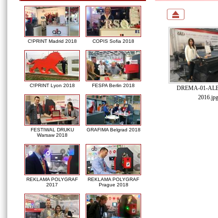
C!PRINT Madrid 2018
COPIS Sofia 2018
C!PRINT Lyon 2018
FESPA Berlin 2018
DREMA-01-ALB-
2016.jp
FESTIWAL DRUKU
GRAFIMA Belgrad 2018
Warsaw 2018
REKLAMA POLYGRAF
REKLAMA POLYGRAF
2017
Prague 2018