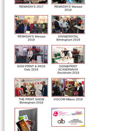
REMADAYS 2017
REMADAYS Warsaw
2018
REMADAYS Warsaw
SIGN&DIGITAL
2019
Birmingham 2018
SIGN PRINT & PACK
SIGN&PRINT
Oslo 2018
SCANDINAVIA
Stockholm 2019
THE PRINT SHOW
VISCOM Milano 2018
Birmingham 2018