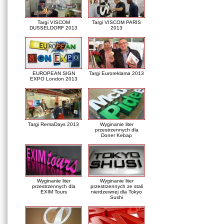
Targi VISCOM
Targi VISCOM PARIS
DUSSELDORF 2013
2013
EUROPEAN SIGN
Targi Euroreklama 2013
EXPO London 2013
Targi RemaDays 2013
Wyginanie liter
przestrzennych dla
Doner Kebap
Wyginanie liter
Wyginanie liter
przestrzennych dla
przestrzennych ze stali
EXIM Tours
nierdzewnej dla Tokyo
Sushi