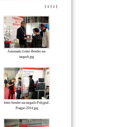
1
2
Automatic-Letter-Bender-na-
targach.jpg
letter-bender-na-targach-Polygraf-
Prague-2014.jpg