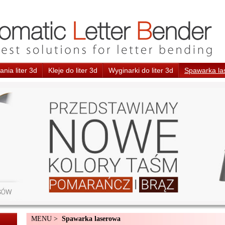
nia liter 3d
Kleje do liter 3d
Wyginarki do liter 3d
Spawarka la
MENU >
Spawarka laserowa