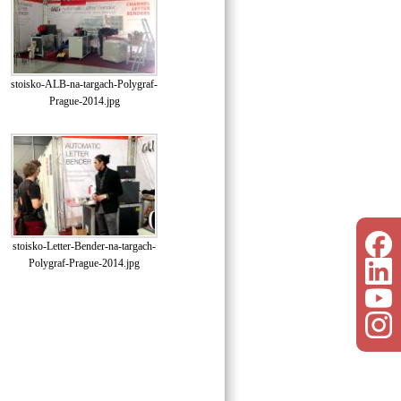
stoisko-ALB-na-targach-Polygraf-
Prague-2014.jpg
stoisko-Letter-Bender-na-targach-
Polygraf-Prague-2014.jpg