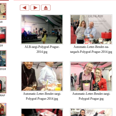
18
018
ALB-targi-Polygraf-Prague-
Automatic-Letter-Bender-na-
2014.jpg
targach-Polygraf-Prague-2014.jpg
 2018
Automatic-Letter-Bender-targi-
Automatic-Letter-Bender-targi-
GRAF
Polygraf-Prague-2014.jpg
Polygraf-Prague.jpg