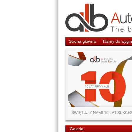
Strona główna
Taśmy do wygina
Galeria