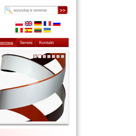
serowa
Serwis
Kontakt