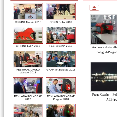
C!PRINT Madrid 2018
COPIS Sofia 2018
C!PRINT Lyon 2018
FESPA Berlin 2018
Automatic-Letter-B
Polygraf-Praga-
FESTIWAL DRUKU
GRAFIMA Belgrad 2018
Warsaw 2018
Praga-Czechy---Pol
REKLAMA POLYGRAF
REKLAMA POLYGRAF
ALB.jp
2017
Prague 2018