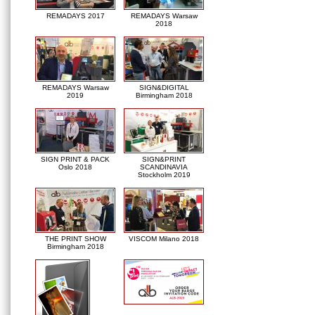
REMADAYS 2017
REMADAYS Warsaw
2018
REMADAYS Warsaw
SIGN&DIGITAL
2019
Birmingham 2018
SIGN PRINT & PACK
SIGN&PRINT
Oslo 2018
SCANDINAVIA
Stockholm 2019
THE PRINT SHOW
VISCOM Milano 2018
Birmingham 2018