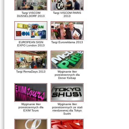
Targi VISCOM
Targi VISCOM PARIS
DUSSELDORF 2013
2013
EUROPEAN SIGN
Targi Euroreklama 2013
EXPO London 2013
Targi RemaDays 2013
Wyginanie liter
przestrzennych dla
Doner Kebap
Wyginanie liter
Wyginanie liter
przestrzennych dla
przestrzennych ze stali
EXIM Tours
nierdzewnej dla Tokyo
Sushi