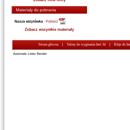
Materiały do pobrania
Nasza wizytówka
-
Pobierz
Zobacz wszystkie materiały
Strona główna
|
Taśmy do wyginania liter 3d
|
Kleje do lit
Automatic Letter Bender