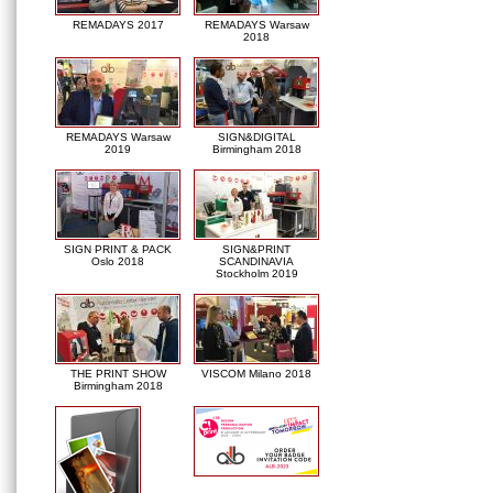
REMADAYS 2017
REMADAYS Warsaw
2018
REMADAYS Warsaw
SIGN&DIGITAL
2019
Birmingham 2018
SIGN PRINT & PACK
SIGN&PRINT
Oslo 2018
SCANDINAVIA
Stockholm 2019
THE PRINT SHOW
VISCOM Milano 2018
Birmingham 2018