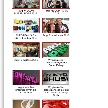
Targi VISCOM
Targi VISCOM PARIS
DUSSELDORF 2013
2013
EUROPEAN SIGN
Targi Euroreklama 2013
EXPO London 2013
Targi RemaDays 2013
Wyginanie liter
przestrzennych dla
Doner Kebap
Wyginanie liter
Wyginanie liter
przestrzennych dla
przestrzennych ze stali
EXIM Tours
nierdzewnej dla Tokyo
Sushi