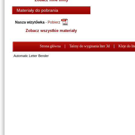
Materiały do pobrania
Nasza wizytówka
-
Pobierz
Zobacz wszystkie materiały
Strona główna
|
Taśmy do wyginania liter 3d
|
Kleje do lit
Automatic Letter Bender