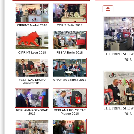
C!PRINT Madrid 2018
COPIS Sofia 2018
C!PRINT Lyon 2018
FESPA Berlin 2018
THE PRINT SHOW 
2018
FESTIWAL DRUKU
GRAFIMA Belgrad 2018
Warsaw 2018
THE PRINT SHOW 
REKLAMA POLYGRAF
REKLAMA POLYGRAF
2018
2017
Prague 2018