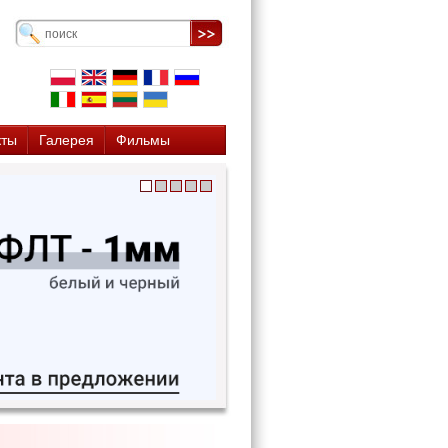
кты
Галерея
Фильмы