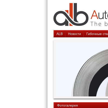
ALB
Новости
Гибочные ста
Фотогалерея