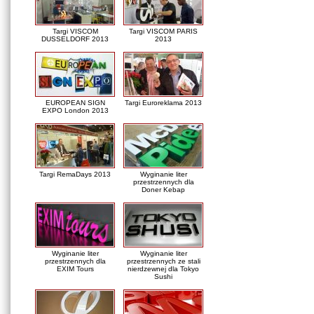
Targi VISCOM
Targi VISCOM PARIS
DUSSELDORF 2013
2013
EUROPEAN SIGN
Targi Euroreklama 2013
EXPO London 2013
Targi RemaDays 2013
Wyginanie liter
przestrzennych dla
Doner Kebap
Wyginanie liter
Wyginanie liter
przestrzennych dla
przestrzennych ze stali
EXIM Tours
nierdzewnej dla Tokyo
Sushi