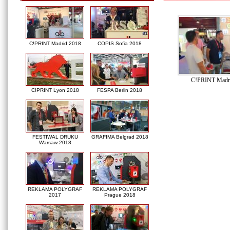
C!PRINT Madrid 2018
COPIS Sofia 2018
C!PRINT Madr
C!PRINT Lyon 2018
FESPA Berlin 2018
FESTIWAL DRUKU
GRAFIMA Belgrad 2018
Warsaw 2018
REKLAMA POLYGRAF
REKLAMA POLYGRAF
2017
Prague 2018