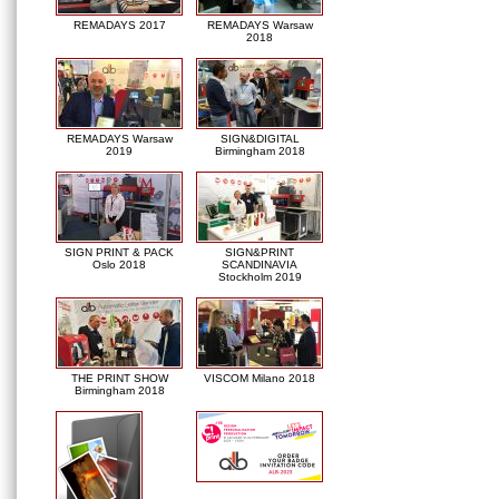
REMADAYS 2017
REMADAYS Warsaw
2018
REMADAYS Warsaw
SIGN&DIGITAL
2019
Birmingham 2018
SIGN PRINT & PACK
SIGN&PRINT
Oslo 2018
SCANDINAVIA
Stockholm 2019
THE PRINT SHOW
VISCOM Milano 2018
Birmingham 2018