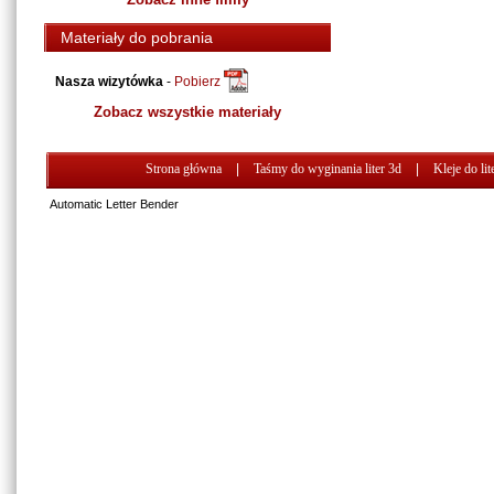
Materiały do pobrania
Nasza wizytówka
-
Pobierz
Zobacz wszystkie materiały
Strona główna
|
Taśmy do wyginania liter 3d
|
Kleje do lit
Automatic Letter Bender