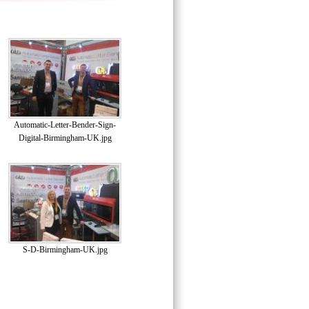
Automatic-Letter-Bender-Sign-
Digital-Birmingham-UK.jpg
S-D-Birmingham-UK.jpg