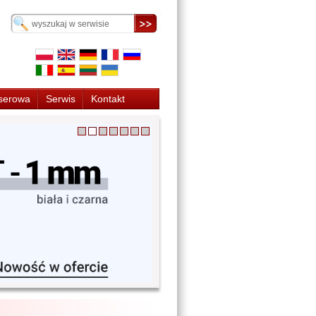
serowa
Serwis
Kontakt