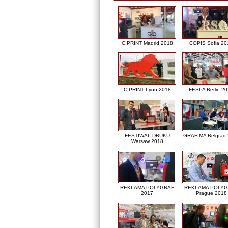
C!PRINT Madrid 2018
COPIS Sofia 20
C!PRINT Lyon 2018
FESPA Berlin 2
FESTIWAL DRUKU
GRAFIMA Belgrad
Warsaw 2018
REKLAMA POLYGRAF
REKLAMA POLY
2017
Prague 2018