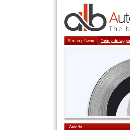
Strona główna
Taśmy do wygina
Galeria