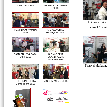
REMADAYS 2017
REMADAYS Warsaw
2018
Automatic-Lette
Festiwal-Market
REMADAYS Warsaw
SIGN&DIGITAL
2019
Birmingham 2018
SIGN PRINT & PACK
SIGN&PRINT
Oslo 2018
SCANDINAVIA
Stockholm 2019
Festiwal-Marketin
THE PRINT SHOW
VISCOM Milano 2018
Birmingham 2018