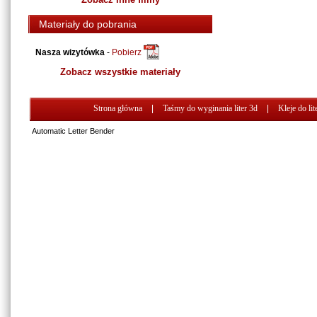
Materiały do pobrania
Nasza wizytówka
-
Pobierz
Zobacz wszystkie materiały
Strona główna
|
Taśmy do wyginania liter 3d
|
Kleje do lit
Automatic Letter Bender