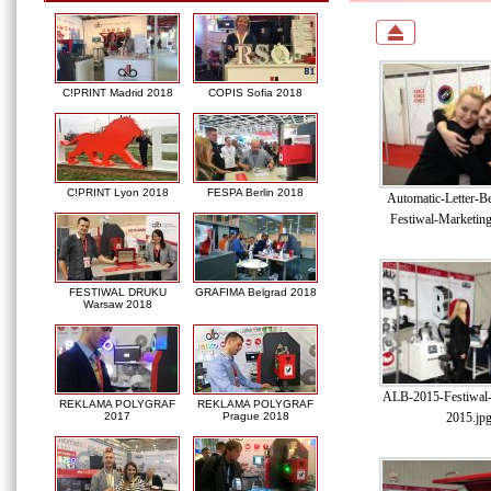
C!PRINT Madrid 2018
COPIS Sofia 2018
C!PRINT Lyon 2018
FESPA Berlin 2018
Automatic-Letter-B
Festiwal-Marketin
FESTIWAL DRUKU
GRAFIMA Belgrad 2018
Warsaw 2018
ALB-2015-Festiwal-
REKLAMA POLYGRAF
REKLAMA POLYGRAF
2015.jp
2017
Prague 2018