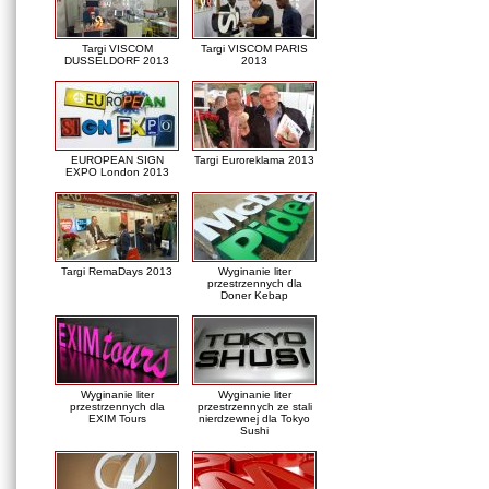
Targi VISCOM
Targi VISCOM PARIS
DUSSELDORF 2013
2013
EUROPEAN SIGN
Targi Euroreklama 2013
EXPO London 2013
Targi RemaDays 2013
Wyginanie liter
przestrzennych dla
Doner Kebap
Wyginanie liter
Wyginanie liter
przestrzennych dla
przestrzennych ze stali
EXIM Tours
nierdzewnej dla Tokyo
Sushi