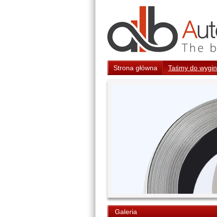
Strona główna
Taśmy do wygina
Galeria