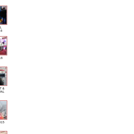
L
16
16
T &
VAL
015