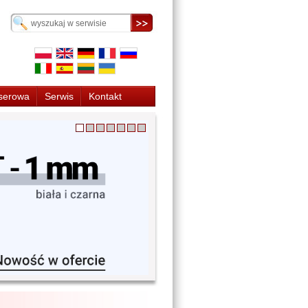
serowa
Serwis
Kontakt