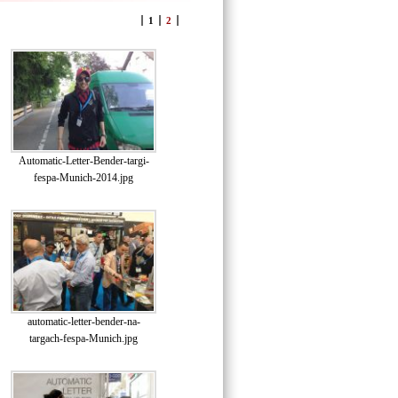
1
2
Automatic-Letter-Bender-targi-
fespa-Munich-2014.jpg
automatic-letter-bender-na-
targach-fespa-Munich.jpg