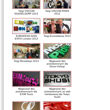
Targi VISCOM
Targi VISCOM PARIS
DUSSELDORF 2013
2013
EUROPEAN SIGN
Targi Euroreklama 2013
EXPO London 2013
Targi RemaDays 2013
Wyginanie liter
przestrzennych dla
Doner Kebap
Wyginanie liter
Wyginanie liter
przestrzennych dla
przestrzennych ze stali
EXIM Tours
nierdzewnej dla Tokyo
Sushi