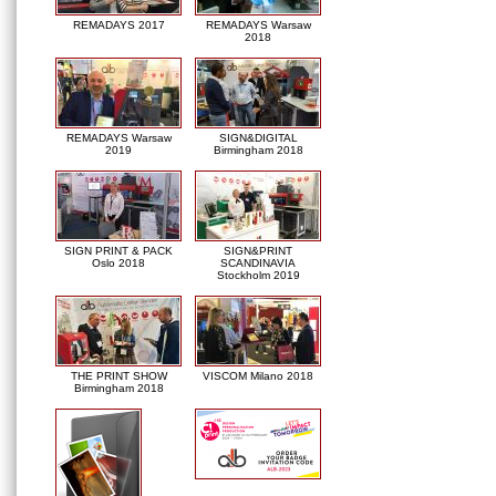
REMADAYS 2017
REMADAYS Warsaw
2018
REMADAYS Warsaw
SIGN&DIGITAL
2019
Birmingham 2018
SIGN PRINT & PACK
SIGN&PRINT
Oslo 2018
SCANDINAVIA
Stockholm 2019
THE PRINT SHOW
VISCOM Milano 2018
Birmingham 2018