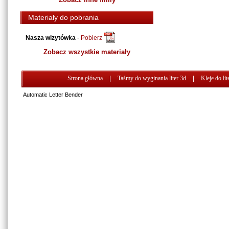
Materiały do pobrania
Nasza wizytówka
-
Pobierz
Zobacz wszystkie materiały
Strona główna
|
Taśmy do wyginania liter 3d
|
Kleje do lit
Automatic Letter Bender