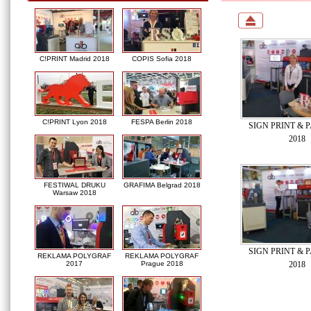
C!PRINT Madrid 2018
COPIS Sofia 2018
C!PRINT Lyon 2018
FESPA Berlin 2018
SIGN PRINT & P
2018
FESTIWAL DRUKU
GRAFIMA Belgrad 2018
Warsaw 2018
SIGN PRINT & P
REKLAMA POLYGRAF
REKLAMA POLYGRAF
2018
2017
Prague 2018