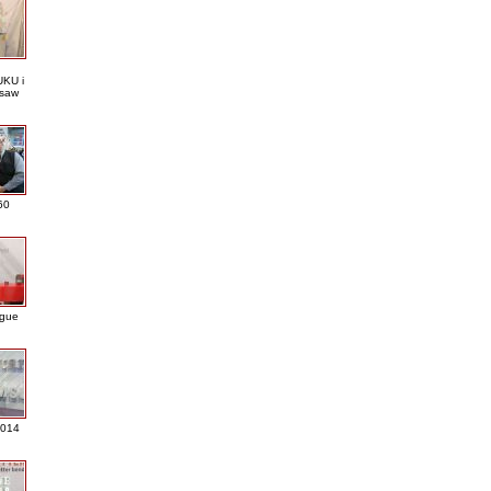
KU i
saw
60
ague
2014