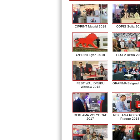
C!PRINT Madrid 2018
COPIS Sofia 20
C!PRINT Lyon 2018
FESPA Berlin 2
FESTIWAL DRUKU
GRAFIMA Belgrad
Warsaw 2018
REKLAMA POLYGRAF
REKLAMA POLY
2017
Prague 2018