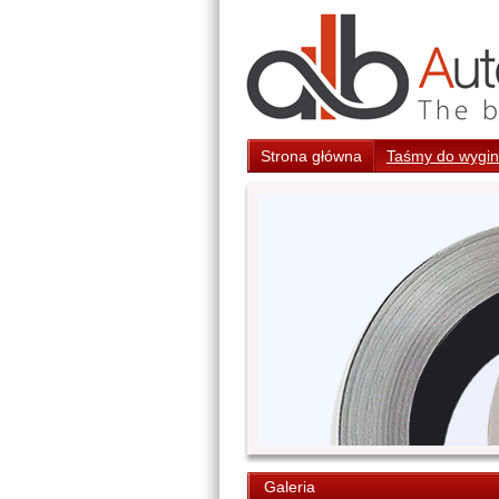
Strona główna
Taśmy do wygina
Galeria