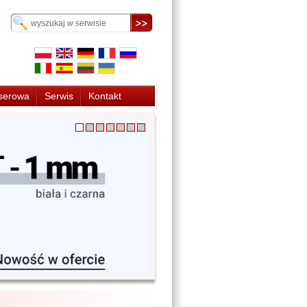
serowa
Serwis
Kontakt