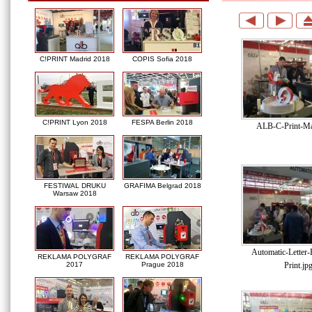
C!PRINT Madrid 2018
COPIS Sofia 2018
C!PRINT Lyon 2018
FESPA Berlin 2018
ALB-C-Print-Ma
FESTIWAL DRUKU
GRAFIMA Belgrad 2018
Warsaw 2018
Automatic-Letter
REKLAMA POLYGRAF
REKLAMA POLYGRAF
Print.jp
2017
Prague 2018