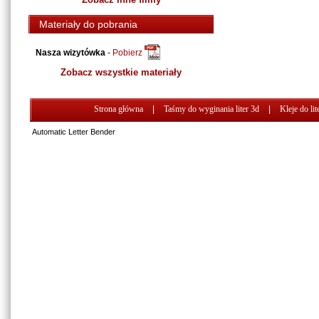
Materiały do pobrania
Nasza wizytówka
-
Pobierz
Zobacz wszystkie materiały
Strona główna
|
Taśmy do wyginania liter 3d
|
Kleje do lit
Automatic Letter Bender