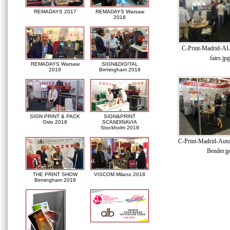
REMADAYS 2017
REMADAYS Warsaw
2018
C-Print-Madrid-AL
fairs.jpg
REMADAYS Warsaw
SIGN&DIGITAL
2019
Birmingham 2018
SIGN PRINT & PACK
SIGN&PRINT
Oslo 2018
SCANDINAVIA
Stockholm 2019
C-Print-Madrid-Auto
Bender.j
THE PRINT SHOW
VISCOM Milano 2018
Birmingham 2018