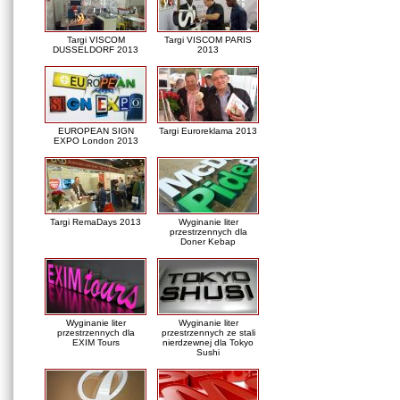
Targi VISCOM
Targi VISCOM PARIS
DUSSELDORF 2013
2013
EUROPEAN SIGN
Targi Euroreklama 2013
EXPO London 2013
Targi RemaDays 2013
Wyginanie liter
przestrzennych dla
Doner Kebap
Wyginanie liter
Wyginanie liter
przestrzennych dla
przestrzennych ze stali
EXIM Tours
nierdzewnej dla Tokyo
Sushi