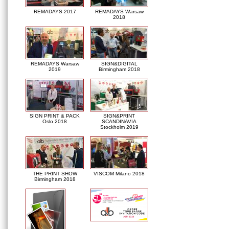
REMADAYS 2017
REMADAYS Warsaw
2018
REMADAYS Warsaw
SIGN&DIGITAL
2019
Birmingham 2018
SIGN PRINT & PACK
SIGN&PRINT
Oslo 2018
SCANDINAVIA
Stockholm 2019
THE PRINT SHOW
VISCOM Milano 2018
Birmingham 2018