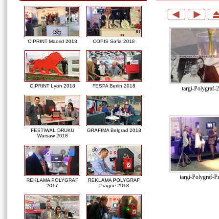
C!PRINT Madrid 2018
COPIS Sofia 2018
C!PRINT Lyon 2018
FESPA Berlin 2018
targi-Polygraf-
FESTIWAL DRUKU
GRAFIMA Belgrad 2018
Warsaw 2018
targi-Polygraf-P
REKLAMA POLYGRAF
REKLAMA POLYGRAF
2017
Prague 2018