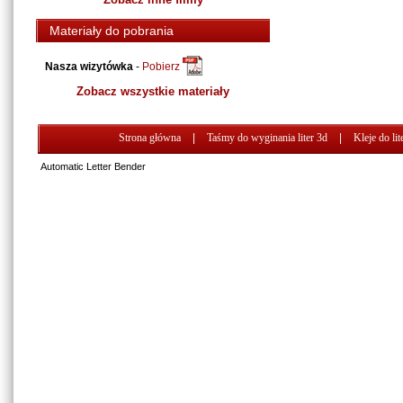
Materiały do pobrania
Nasza wizytówka
-
Pobierz
Zobacz wszystkie materiały
Strona główna
|
Taśmy do wyginania liter 3d
|
Kleje do lit
Automatic Letter Bender