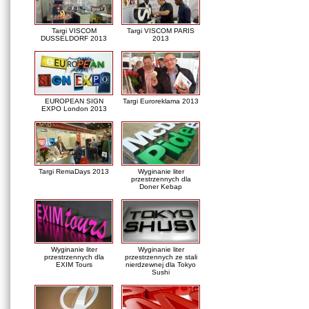
Targi VISCOM
Targi VISCOM PARIS
DUSSELDORF 2013
2013
EUROPEAN SIGN
Targi Euroreklama 2013
EXPO London 2013
Targi RemaDays 2013
Wyginanie liter
przestrzennych dla
Doner Kebap
Wyginanie liter
Wyginanie liter
przestrzennych dla
przestrzennych ze stali
EXIM Tours
nierdzewnej dla Tokyo
Sushi