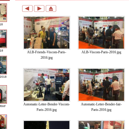
18
018
ALB-Friends-Viscom-Paris-
ALB-Viscom-Paris-2016.jpg
2016.jpg
 2018
Automatic-Letter-Bender-Viscom-
Automatic-Letter-Bender-fair-
GRAF
Paris-2016.jpg
Paris-2016.jpg