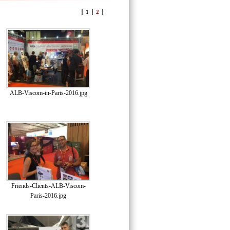
1
2
ALB-Viscom-in-Paris-2016.jpg
Friends-Clients-ALB-Viscom-
Paris-2016.jpg