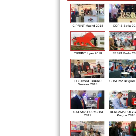
C!PRINT Madrid 2018
COPIS Sofia 20
C!PRINT Lyon 2018
FESPA Berlin 2
FESTIWAL DRUKU
GRAFIMA Belgrad
Warsaw 2018
REKLAMA POLYGRAF
REKLAMA POLY
2017
Prague 2018