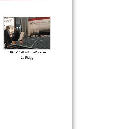
DREMA-03-ALB-Poznan-
2016.jpg