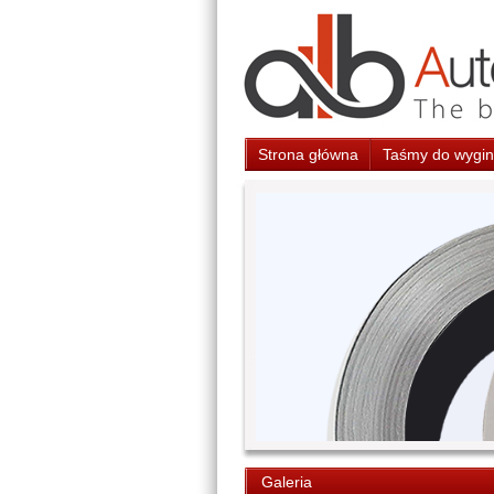
Strona główna
Taśmy do wygina
Galeria