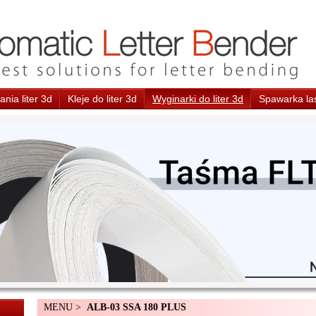
nia liter 3d
Kleje do liter 3d
Wyginarki do liter 3d
Spawarka la
MENU >
ALB-03 SSA 180 PLUS