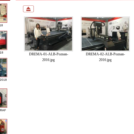
18
018
DREMA-01-ALB-Poznan-
DREMA-02-ALB-Poznan-
2016.jpg
2016.jpg
 2018
GRAF