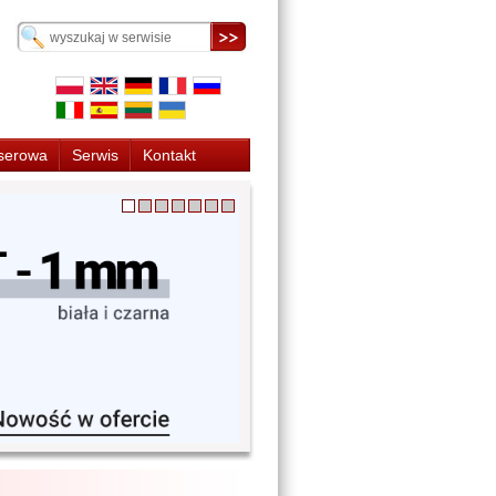
serowa
Serwis
Kontakt