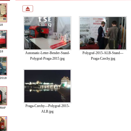
18
018
Automatic-Letter-Bender-Stand-
Polygraf-2015-ALB-Stand---
Polygraf-Praga-2015.jpg
Praga-Czechy.jpg
 2018
Praga-Czechy---Polygraf-2015-
GRAF
ALB.jpg