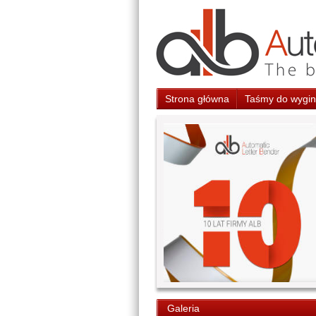
Strona główna
Taśmy do wygina
Galeria