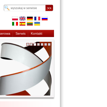
serowa
Serwis
Kontakt