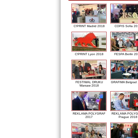
C!PRINT Madrid 2018
COPIS Sofia 20
C!PRINT Lyon 2018
FESPA Berlin 2
FESTIWAL DRUKU
GRAFIMA Belgrad
Warsaw 2018
REKLAMA POLYGRAF
REKLAMA POLY
2017
Prague 2018