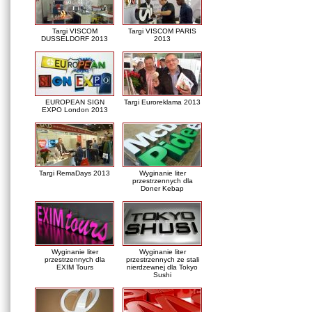
Targi VISCOM
Targi VISCOM PARIS
DUSSELDORF 2013
2013
EUROPEAN SIGN
Targi Euroreklama 2013
EXPO London 2013
Targi RemaDays 2013
Wyginanie liter
przestrzennych dla
Doner Kebap
Wyginanie liter
Wyginanie liter
przestrzennych dla
przestrzennych ze stali
EXIM Tours
nierdzewnej dla Tokyo
Sushi