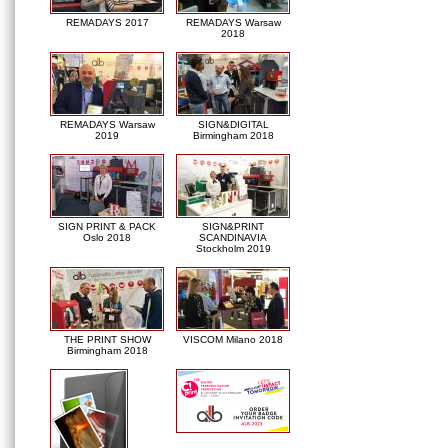
REMADAYS 2017
REMADAYS Warsaw
2018
REMADAYS Warsaw
SIGN&DIGITAL
2019
Birmingham 2018
SIGN PRINT & PACK
SIGN&PRINT
Oslo 2018
SCANDINAVIA
Stockholm 2019
THE PRINT SHOW
VISCOM Milano 2018
Birmingham 2018