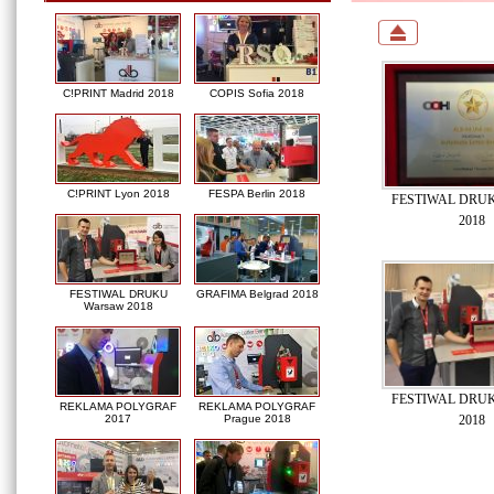
C!PRINT Madrid 2018
COPIS Sofia 2018
C!PRINT Lyon 2018
FESPA Berlin 2018
FESTIWAL DRUK
2018
FESTIWAL DRUKU
GRAFIMA Belgrad 2018
Warsaw 2018
FESTIWAL DRUK
REKLAMA POLYGRAF
REKLAMA POLYGRAF
2018
2017
Prague 2018