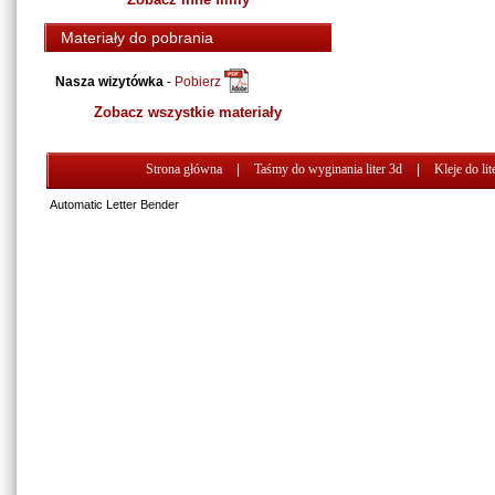
Materiały do pobrania
Nasza wizytówka
-
Pobierz
Zobacz wszystkie materiały
Strona główna
|
Taśmy do wyginania liter 3d
|
Kleje do lit
Automatic Letter Bender