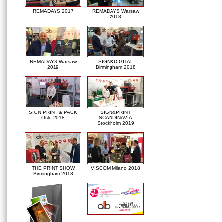
REMADAYS 2017
REMADAYS Warsaw
2018
REMADAYS Warsaw
SIGN&DIGITAL
2019
Birmingham 2018
SIGN PRINT & PACK
SIGN&PRINT
Oslo 2018
SCANDINAVIA
Stockholm 2019
THE PRINT SHOW
VISCOM Milano 2018
Birmingham 2018