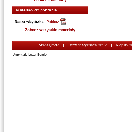
Materiały do pobrania
Nasza wizytówka
-
Pobierz
Zobacz wszystkie materiały
Strona główna
|
Taśmy do wyginania liter 3d
|
Kleje do lit
Automatic Letter Bender