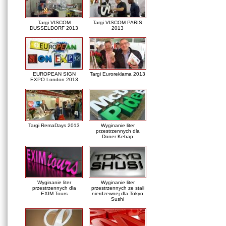
Targi VISCOM
Targi VISCOM PARIS
DUSSELDORF 2013
2013
EUROPEAN SIGN
Targi Euroreklama 2013
EXPO London 2013
Targi RemaDays 2013
Wyginanie liter
przestrzennych dla
Doner Kebap
Wyginanie liter
Wyginanie liter
przestrzennych dla
przestrzennych ze stali
EXIM Tours
nierdzewnej dla Tokyo
Sushi