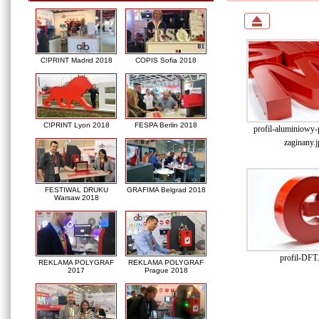
C!PRINT Madrid 2018
COPIS Sofia 2018
C!PRINT Lyon 2018
FESPA Berlin 2018
profil-aluminiowy
zaginany.j
FESTIWAL DRUKU
GRAFIMA Belgrad 2018
Warsaw 2018
profil-DFT.
REKLAMA POLYGRAF
REKLAMA POLYGRAF
2017
Prague 2018