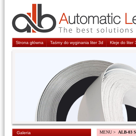
Strona główna
Taśmy do wyginania liter 3d
Kleje do liter
MENU >
ALB-03 
Galeria