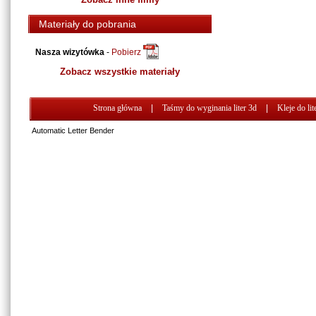
Materiały do pobrania
Nasza wizytówka
-
Pobierz
Zobacz wszystkie materiały
Strona główna
|
Taśmy do wyginania liter 3d
|
Kleje do lit
Automatic Letter Bender