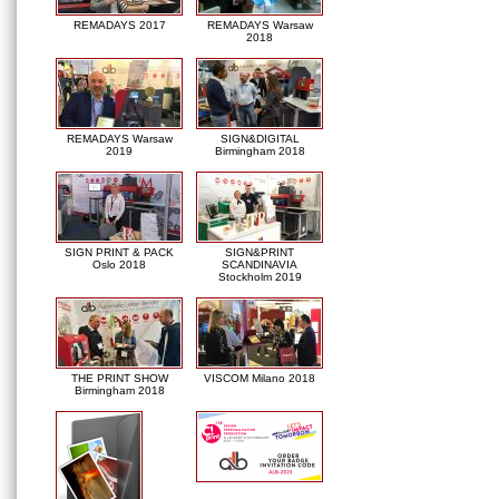
REMADAYS 2017
REMADAYS Warsaw
2018
REMADAYS Warsaw
SIGN&DIGITAL
2019
Birmingham 2018
SIGN PRINT & PACK
SIGN&PRINT
Oslo 2018
SCANDINAVIA
Stockholm 2019
THE PRINT SHOW
VISCOM Milano 2018
Birmingham 2018