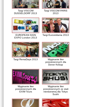
Targi VISCOM
Targi VISCOM PARIS
DUSSELDORF 2013
2013
EUROPEAN SIGN
Targi Euroreklama 2013
EXPO London 2013
Targi RemaDays 2013
Wyginanie liter
przestrzennych dla
Doner Kebap
Wyginanie liter
Wyginanie liter
przestrzennych dla
przestrzennych ze stali
EXIM Tours
nierdzewnej dla Tokyo
Sushi