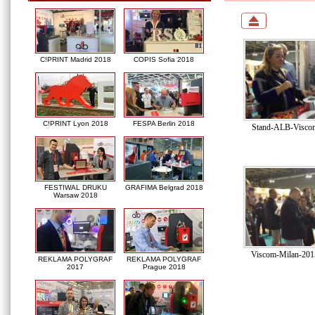
C!PRINT Madrid 2018
COPIS Sofia 2018
C!PRINT Lyon 2018
FESPA Berlin 2018
Stand-ALB-Viscom
FESTIWAL DRUKU
GRAFIMA Belgrad 2018
Warsaw 2018
Viscom-Milan-201
REKLAMA POLYGRAF
REKLAMA POLYGRAF
2017
Prague 2018