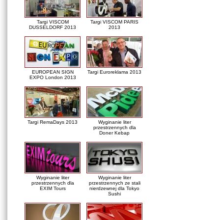
Targi VISCOM
Targi VISCOM PARIS
DUSSELDORF 2013
2013
EUROPEAN SIGN
Targi Euroreklama 2013
EXPO London 2013
Targi RemaDays 2013
Wyginanie liter
przestrzennych dla
Doner Kebap
Wyginanie liter
Wyginanie liter
przestrzennych dla
przestrzennych ze stali
EXIM Tours
nierdzewnej dla Tokyo
Sushi