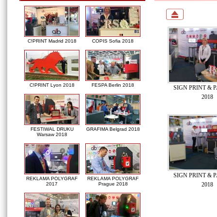
C!PRINT Madrid 2018
COPIS Sofia 2018
C!PRINT Lyon 2018
FESPA Berlin 2018
SIGN PRINT & P
2018
FESTIWAL DRUKU
GRAFIMA Belgrad 2018
Warsaw 2018
SIGN PRINT & P
REKLAMA POLYGRAF
REKLAMA POLYGRAF
2018
2017
Prague 2018