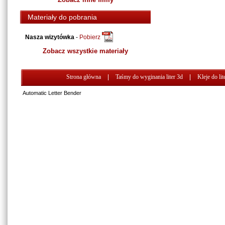
Materiały do pobrania
Nasza wizytówka
-
Pobierz
Zobacz wszystkie materiały
Strona główna
|
Taśmy do wyginania liter 3d
|
Kleje do lit
Automatic Letter Bender