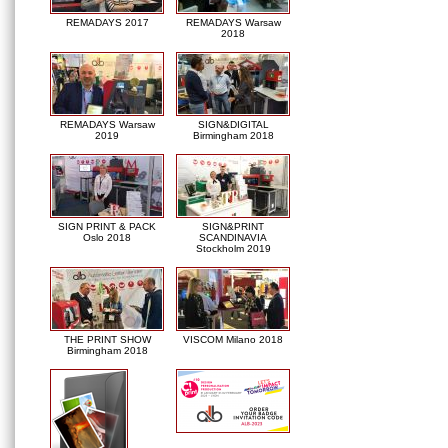
REMADAYS 2017
REMADAYS Warsaw
2018
REMADAYS Warsaw
SIGN&DIGITAL
2019
Birmingham 2018
SIGN PRINT & PACK
SIGN&PRINT
Oslo 2018
SCANDINAVIA
Stockholm 2019
THE PRINT SHOW
VISCOM Milano 2018
Birmingham 2018