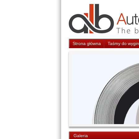
Strona główna
Taśmy do wygina
Galeria