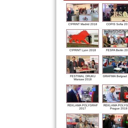
C!PRINT Madrid 2018
COPIS Sofia 20
C!PRINT Lyon 2018
FESPA Berlin 2
FESTIWAL DRUKU
GRAFIMA Belgrad
Warsaw 2018
REKLAMA POLYGRAF
REKLAMA POLY
2017
Prague 2018