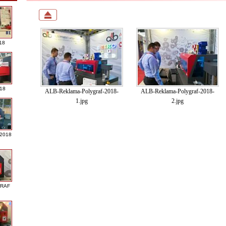
18
018
ALB-Reklama-Polygraf-2018-
ALB-Reklama-Polygraf-2018-
1.jpg
2.jpg
 2018
GRAF