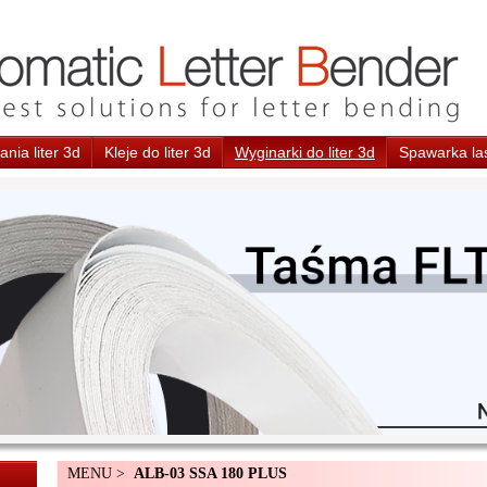
nia liter 3d
Kleje do liter 3d
Wyginarki do liter 3d
Spawarka la
MENU >
ALB-03 SSA 180 PLUS