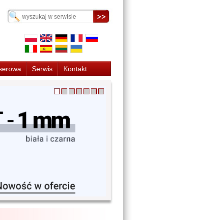
serowa
Serwis
Kontakt